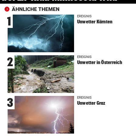
ÄHNLICHE THEMEN
EREIGNIS
1
Unwetter Kärnten
EREIGNIS
2
Unwetter in Österreich
EREIGNIS
3
Unwetter Graz