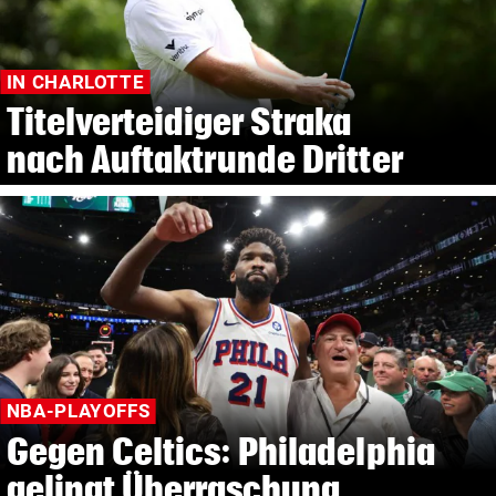
IN CHARLOTTE
Titelverteidiger Straka
nach Auftaktrunde Dritter
NBA-PLAYOFFS
Gegen Celtics: Philadelphia
gelingt Überraschung