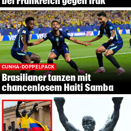
bei Frankreich gegen Irak
CUNHA-DOPPELPACK
Brasilianer tanzen mit
chancenlosem Haiti Samba