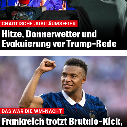
CHAOTISCHE JUBILÄUMSFEIER
Hitze, Donnerwetter und
Evakuierung vor Trump-Rede
DAS WAR DIE WM-NACHT
Frankreich trotzt Brutalo-Kick,