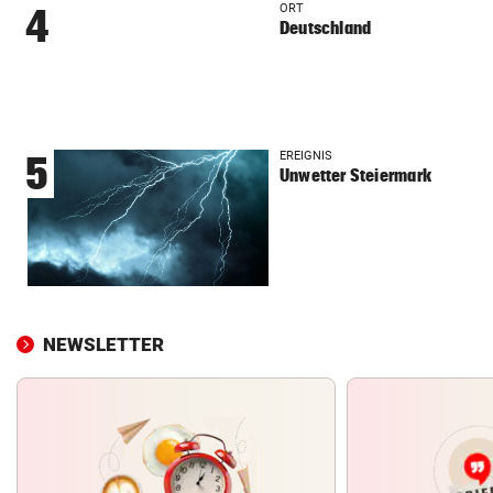
ORT
4
Deutschland
EREIGNIS
5
Unwetter Steiermark
NEWSLETTER