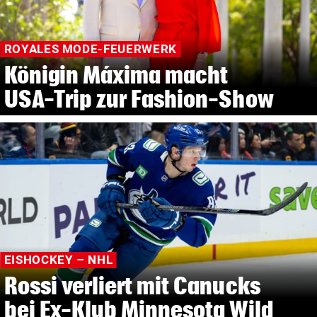
ROYALES MODE-FEUERWERK
Königin Máxima macht
USA-Trip zur Fashion-Show
EISHOCKEY – NHL
Rossi verliert mit Canucks
bei Ex-Klub Minnesota Wild