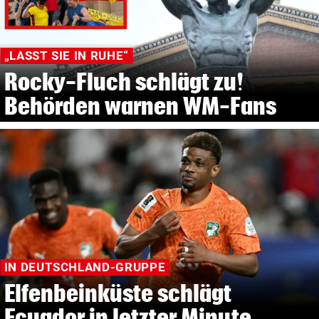
„LASST SIE IN RUHE“
Rocky-Fluch schlägt zu!
Behörden warnen WM-Fans
IN DEUTSCHLAND-GRUPPE
Elfenbeinküste schlägt
Ecuador in letzter Minute