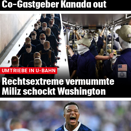
Co-Gastgeber Kanada out
UMTRIEBE IN U-BAHN
Rechtsextreme vermummte
Miliz schockt Washington