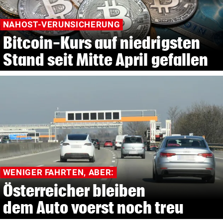
NAHOST-VERUNSICHERUNG
Bitcoin-Kurs auf niedrigsten
Stand seit Mitte April gefallen
WENIGER FAHRTEN, ABER:
Österreicher bleiben
dem Auto voerst noch treu