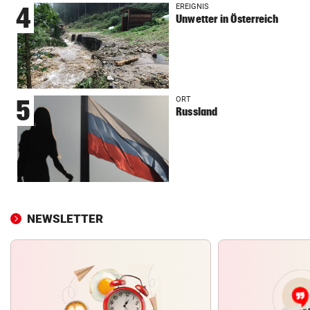
EREIGNIS
4
Unwetter in Österreich
ORT
5
Russland
NEWSLETTER