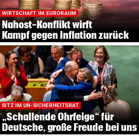
WIRTSCHAFT IM EURORAUM
Nahost-Konflikt wirft
Kampf gegen Inflation zurück
SITZ IM UN-SICHERHEITSRAT
„Schallende Ohrfeige“ für
Deutsche, große Freude bei uns