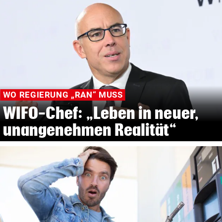
WO REGIERUNG „RAN“ MUSS
WIFO-Chef: „Leben in neuer,
unangenehmen Realität“