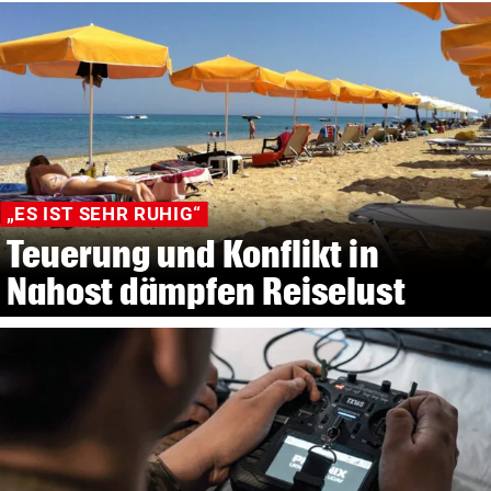
„ES IST SEHR RUHIG“
Teuerung und Konflikt in
Nahost dämpfen Reiselust