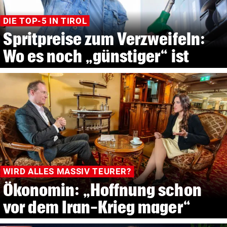
DIE TOP-5 IN TIROL
Spritpreise zum Verzweifeln:
Wo es noch „günstiger“ ist
WIRD ALLES MASSIV TEURER?
Ökonomin: „Hoffnung schon
vor dem Iran-Krieg mager“