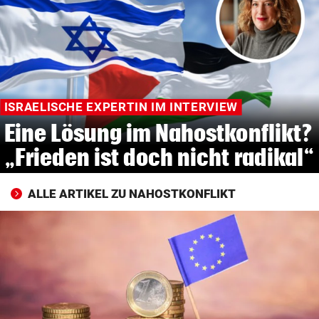
© Krone Multimedia GmbH & Co KG 2026
Muthgasse 2, 1190 Wien
ISRAELISCHE EXPERTIN IM INTERVIEW
Eine Lösung im Nahostkonflikt?
„Frieden ist doch nicht radikal“
ALLE ARTIKEL ZU NAHOSTKONFLIKT