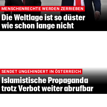
MENSCHENRECHTE WERDEN ZERRIEBEN
Die Weltlage ist so düster
wie schon lange nicht
SENDET UNGEHINDERT IN ÖSTERREICH
Islamistische Propaganda
trotz Verbot weiter abrufbar