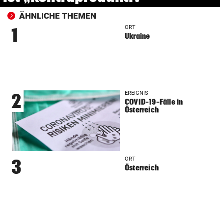
ÄHNLICHE THEMEN
ORT
1
Ukraine
EREIGNIS
2
COVID-19-Fälle in
Österreich
ORT
3
Österreich