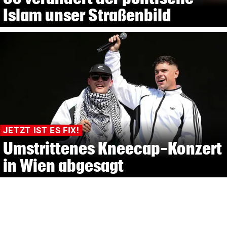
Islam unser Straßenbild
JETZT IST ES FIX!
Umstrittenes Kneecap-Konzert
in Wien abgesagt