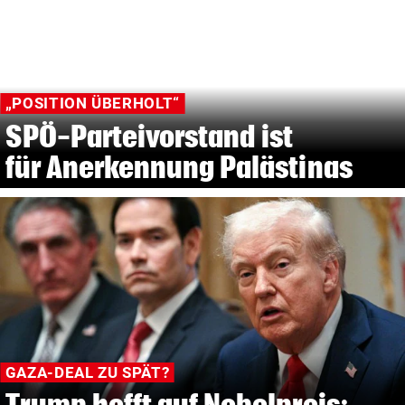
„POSITION ÜBERHOLT“
SPÖ-Parteivorstand ist
für Anerkennung Palästinas
GAZA-DEAL ZU SPÄT?
Trump hofft auf Nobelpreis: