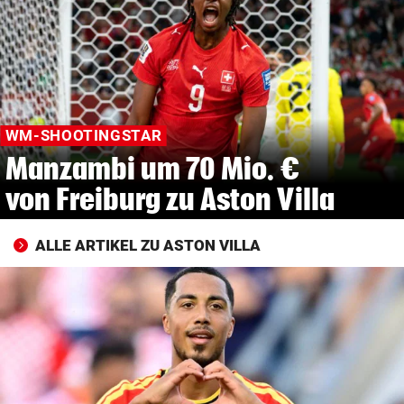
© Krone Multimedia GmbH & Co KG 2026
Muthgasse 2, 1190 Wien
WM-SHOOTINGSTAR
Manzambi um 70 Mio. €
von Freiburg zu Aston Villa
ALLE ARTIKEL ZU ASTON VILLA