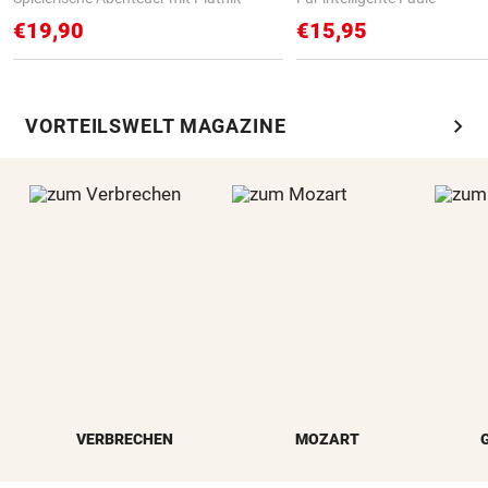
€19,90
€15,95
chevron_right
VORTEILSWELT MAGAZINE
VERBRECHEN
MOZART