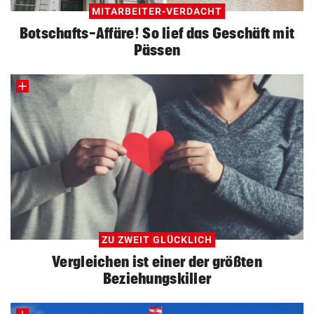
MITARBEITER-VERDACHT
Botschafts-Affäre! So lief das Geschäft mit
Pässen
ZU ZWEIT GLÜCKLICH
Vergleichen ist einer der größten
Beziehungskiller