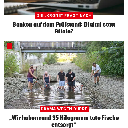
DIE „KRONE“ FRAGT NACH
Banken auf dem Prüfstand: Digital statt
Filiale?
DRAMA WEGEN DÜRRE
„Wir haben rund 35 Kilogramm tote Fische
entsorgt“