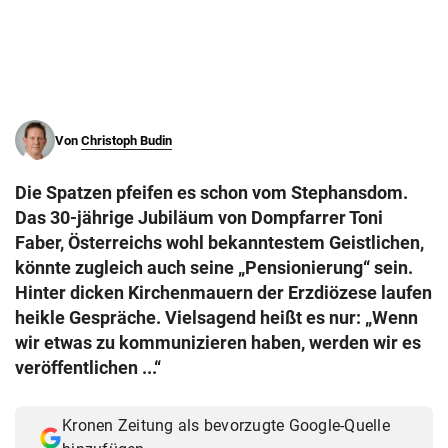
© Krone Multimedia GmbH & Co KG 2026
Muthgasse 2, 1190 Wien
Von
Christoph Budin
Die Spatzen pfeifen es schon vom Stephansdom.
Das 30-jährige Jubiläum von Dompfarrer Toni
Faber, Österreichs wohl bekanntestem Geistlichen,
könnte zugleich auch seine „Pensionierung“ sein.
Hinter dicken Kirchenmauern der Erzdiözese laufen
heikle Gespräche. Vielsagend heißt es nur: „Wenn
wir etwas zu kommunizieren haben, werden wir es
veröffentlichen ...“
Kronen Zeitung als bevorzugte Google-Quelle