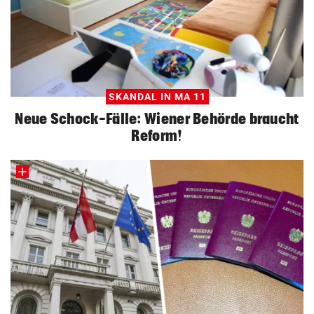
SKANDAL IN MA 11
Neue Schock-Fälle: Wiener Behörde braucht
Reform!