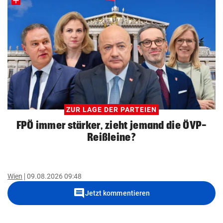
ZUR LAGE DER PARTEIEN
FPÖ immer stärker, zieht jemand die ÖVP-
Reißleine?
Wien
09.08.2026 09:48
comment
Jetzt kommentieren