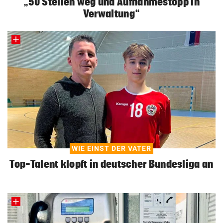
„50 Stellen weg und Aufnahmestopp in
Verwaltung“
WIE EINST DER VATER
Top-Talent klopft in deutscher Bundesliga an