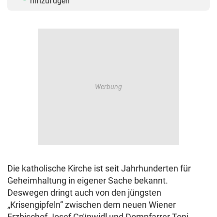
hinzufügen
Die katholische Kirche ist seit Jahrhunderten für
Geheimhaltung in eigener Sache bekannt.
Deswegen dringt auch von den jüngsten
„Krisengipfeln“ zwischen dem neuen Wiener
Erzbischof Josef Grünwidl und Dompfarrer Toni