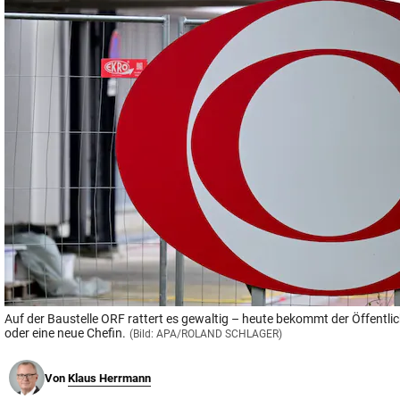
© Krone Multimedia GmbH & Co KG 2026
Muthgasse 2, 1190 Wien
Auf der Baustelle ORF rattert es gewaltig – heute bekommt der Öffentli
oder eine neue Chefin.
(Bild: APA/ROLAND SCHLAGER)
Von
Klaus Herrmann