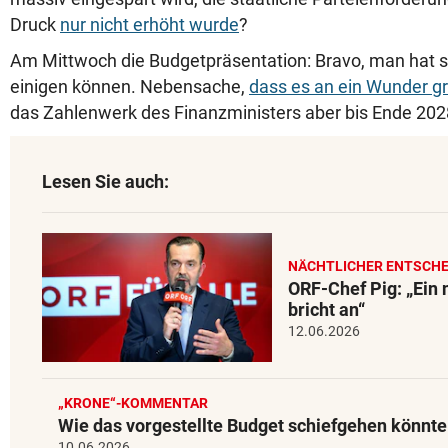
Druck
nur nicht erhöht wurde
?
Am Mittwoch die Budgetpräsentation: Bravo, man hat sic
einigen können. Nebensache,
dass es an ein Wunder g
das Zahlenwerk des Finanzministers aber bis Ende 202
Lesen Sie auch:
NÄCHTLICHER ENTSCHE
ORF-Chef Pig: „Ein
bricht an“
12.06.2026
„KRONE“-KOMMENTAR
Wie das vorgestellte Budget schiefgehen könnte
10.06.2026