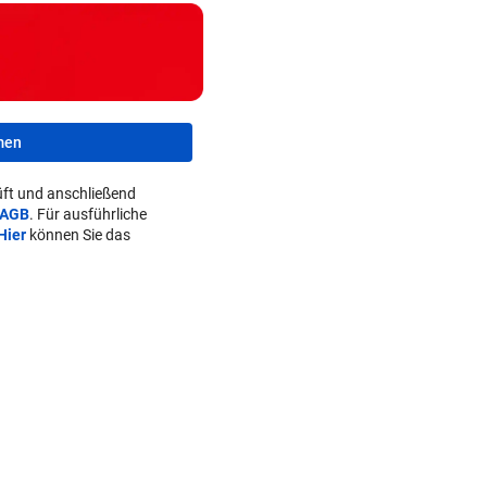
men
ft und anschließend
AGB
. Für ausführliche
Hier
können Sie das