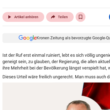
play_arrow
Artikel anhören
Teilen
Kronen Zeitung als bevorzugte Google-Q
Ist der Ruf erst einmal ruiniert, lebt es sich völlig unge
geneigt sein, zu glauben, der Regierung, die allen aktu
ihre Mehrheit bei der Bevölkerung längst verspielt hat, 
Dieses Urteil wäre freilich ungerecht. Man muss auch d