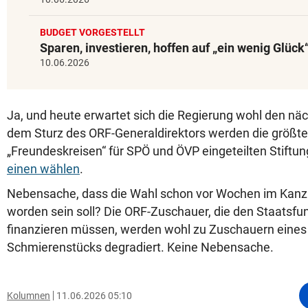
BUDGET VORGESTELLT
Sparen, investieren, hoffen auf „ein wenig Glück
10.06.2026
Ja, und heute erwartet sich die Regierung wohl den nä
dem Sturz des ORF-Generaldirektors werden die größte
„Freundeskreisen“ für SPÖ und ÖVP eingeteilten Stiftu
einen wählen
.
Nebensache, dass die Wahl schon vor Wochen im Kanz
worden sein soll? Die ORF-Zuschauer, die den Staatsfu
finanzieren müssen, werden wohl zu Zuschauern eines 
Schmierenstücks degradiert. Keine Nebensache.
Kolumnen
11.06.2026 05:10