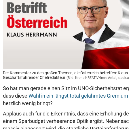
Der Kommentar zu den großen Themen, die Österreich betreffen: Klaus
Geschäftsführender Chefredakteur
(Bild: Krone KREATIV/Imre Antal, stock
So hat man gerade einen Sitz im UNO-Sicherheitsrat er
dass diese
Wahl in ein längst total gelähmtes Gremium
herzlich wenig bringt?
Applaus auch für die Erkenntnis, dass eine Erhöhung de
einem Sparbudget verheerende Optik ergibt. Nebensa
massiv eingespart wird, die staatliche Parteienförder