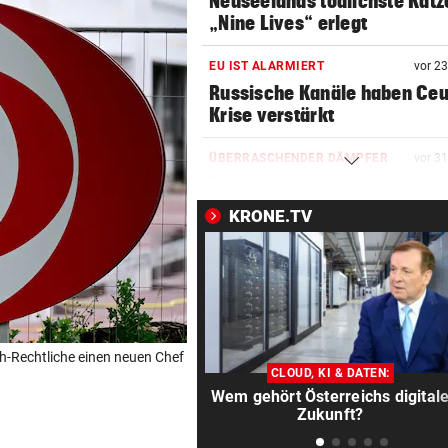
Neuseelands tödlichste Katz
„Nine Lives“ erlegt
EU IST ALARMIERT
vor 2
Russische Kanäle haben Ceu
Krise verstärkt
ÜBERRASCHENDER DÄMPFER
vor 3
Zverev schimpft nach Aus: 
schlechteste Match“
KRONE.TV
POLIZEI SUCHT ZEUGEN
vor 3
Bub (4) trieb regungslos im
Wasser – reanimiert!
TÜR VEREITELT ÜBERFALL
vor 4
ch-Rechtliche einen neuen Chef
Tollpatschiger Räuber muss
CLOUD, KI & DATEN:
sieben Jahre absitzen
Wem gehört Österreichs digital
Zukunft?
ABKOCH-EMPFEHLUNG
vor 5