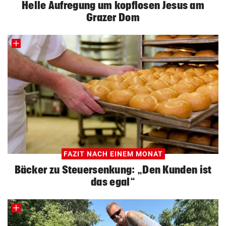
Helle Aufregung um kopflosen Jesus am
Grazer Dom
FAZIT NACH EINEM MONAT
Bäcker zu Steuersenkung: „Den Kunden ist
das egal“