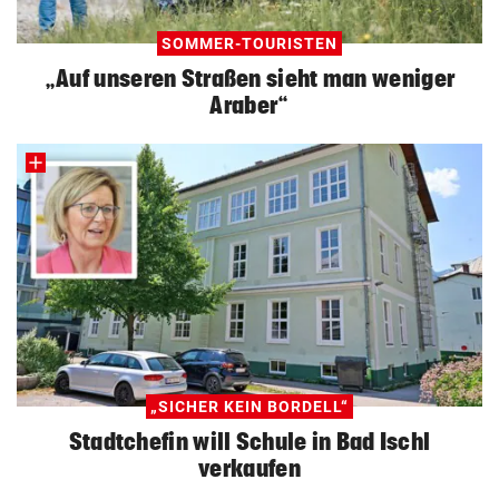
SOMMER-TOURISTEN
„Auf unseren Straßen sieht man weniger
Araber“
„SICHER KEIN BORDELL“
Stadtchefin will Schule in Bad Ischl
verkaufen