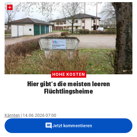
HOHE KOSTEN
Hier gibt‘s die meisten leeren
Flüchtlingsheime
Kärnten
14.06.2026 07:00
comment
Jetzt kommentieren