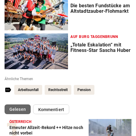
Die besten Fundstücke am
Altstadtzauber-Flohmarkt
AUF BURG TAGGENBRUNN
„Totale Eskalation“ mit
Fitness-Star Sascha Huber
Ähnliche Themen
Arbeitsunfall
Rechtsstreit
Pension
(ausgewählt)
Gelesen
Kommentiert
ÖSTERREICH
Erneuter Allzeit-Rekord ++ Hitze noch
nicht vorbei