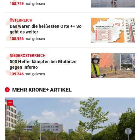
158.759
mal gelesen
ÖSTERREICH
Das waren die heißesten Orte ++ So
geht es weiter
155.956
mal gelesen
NIEDERÖSTERREICH
500 Helfer kämpfen bei Gluthitze
gegen Inferno
139.346
mal gelesen
MEHR KRONE+ ARTIKEL