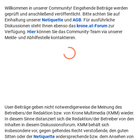
Willkommen in unserer Community! Eingehende Beiträge werden
geprüft und anschließend veröffentlicht. Bitte achten Sie auf
Einhaltung unserer
Netiquette
und
AGB
. Für ausführliche
Diskussionen steht Ihnen ebenso das
krone.at-Forum
zur
Verfügung.
Hier
können Sie das Community-Team via unserer
Melde- und Abhilfestelle kontaktieren.
User-Beiträge geben nicht notwendigerweise die Meinung des
Betreibers/der Redaktion bzw. von Krone Multimedia (KMM) wieder.
In diesem Sinne distanziert sich die Redaktion/der Betreiber von den
Inhalten in diesem Diskussionsforum. KMM behält sich
insbesondere vor, gegen geltendes Recht verstoßende, den guten
Sitten oder der
Netiquette
widersprechende bzw. dem Ansehen von