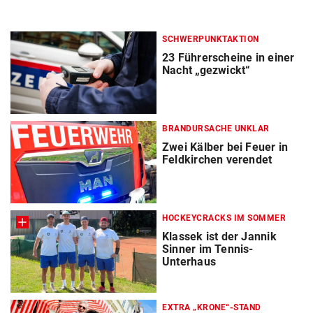
SCHWERPUNKTAKTION
23 Führerscheine in einer
Nacht „gezwickt“
BRANDURSACHE UNKLAR
Zwei Kälber bei Feuer in
Feldkirchen verendet
HOCKEYCRACKS IM SOMMER
Klassek ist der Jannik
Sinner im Tennis-
Unterhaus
EXTRA „KRONE“-STAND