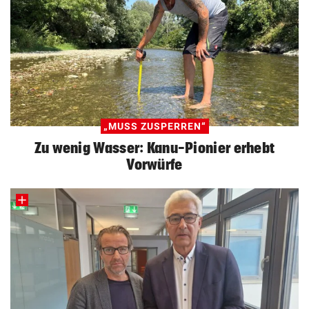
„MUSS ZUSPERREN“
Zu wenig Wasser: Kanu-Pionier erhebt
Vorwürfe