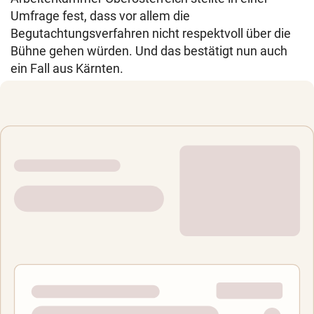
Umfrage fest, dass vor allem die
Begutachtungsverfahren nicht respektvoll über die
Bühne gehen würden. Und das bestätigt nun auch
ein Fall aus Kärnten.