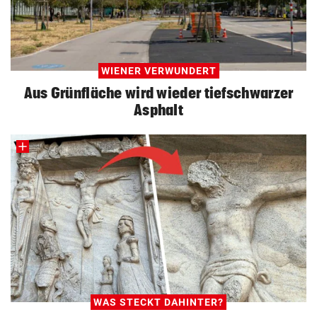
WIENER VERWUNDERT
Aus Grünfläche wird wieder tiefschwarzer
Asphalt
WAS STECKT DAHINTER?