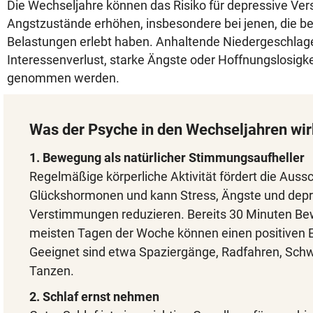
Die Wechseljahre können das Risiko für depressive V
Angstzustände erhöhen, insbesondere bei jenen, die be
Belastungen erlebt haben. Anhaltende Niedergeschlage
Interessenverlust, starke Ängste oder Hoffnungslosigkei
genommen werden.
Was der Psyche in den Wechseljahren wirkl
1. Bewegung als natürlicher Stimmungsaufheller
Regelmäßige körperliche Aktivität fördert die Auss
Glückshormonen und kann Stress, Ängste und depr
Verstimmungen reduzieren. Bereits 30 Minuten B
meisten Tagen der Woche können einen positiven E
Geeignet sind etwa Spaziergänge, Radfahren, Sc
Tanzen.
2. Schlaf ernst nehmen