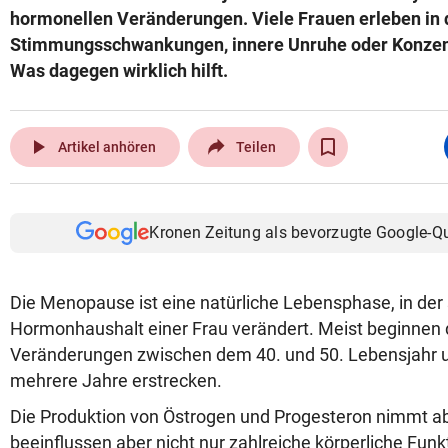
hormonellen Veränderungen. Viele Frauen erleben in d
Stimmungsschwankungen, innere Unruhe oder Konzen
Was dagegen wirklich hilft.
play_arrow
Artikel anhören
Teilen
Kronen Zeitung als bevorzugte Google-Q
Die Menopause ist eine natürliche Lebensphase, in der 
Hormonhaushalt einer Frau verändert. Meist beginnen 
Veränderungen zwischen dem 40. und 50. Lebensjahr u
mehrere Jahre erstrecken.
Die Produktion von Östrogen und Progesteron nimmt a
beeinflussen aber nicht nur zahlreiche körperliche Fun