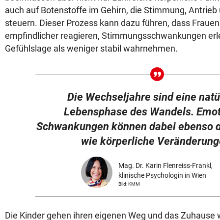
auch auf Botenstoffe im Gehirn, die Stimmung, Antrie
steuern. Dieser Prozess kann dazu führen, dass Fraue
empfindlicher reagieren, Stimmungsschwankungen erle
Gefühlslage als weniger stabil wahrnehmen.
Die Wechseljahre sind eine natü
Lebensphase des Wandels. Emot
Schwankungen können dabei ebenso 
wie körperliche Veränderung
Mag. Dr. Karin Flenreiss-Frankl,
klinische Psychologin in Wien
Bild: KMM
Die Kinder gehen ihren eigenen Weg und das Zuhause wird