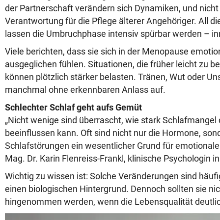
der Partnerschaft verändern sich Dynamiken, und nicht
Verantwortung für die Pflege älterer Angehöriger. All 
lassen die Umbruchphase intensiv spürbar werden – i
Viele berichten, dass sie sich in der Menopause emotio
ausgeglichen fühlen. Situationen, die früher leicht zu 
können plötzlich stärker belasten. Tränen, Wut oder Uns
manchmal ohne erkennbaren Anlass auf.
Schlechter Schlaf geht aufs Gemüt
„Nicht wenige sind überrascht, wie stark Schlafmange
beeinflussen kann. Oft sind nicht nur die Hormone, so
Schlafstörungen ein wesentlicher Grund für emotionale 
Mag. Dr. Karin Flenreiss-Frankl, klinische Psychologin i
Wichtig zu wissen ist: Solche Veränderungen sind häuf
einen biologischen Hintergrund. Dennoch sollten sie nic
hingenommen werden, wenn die Lebensqualität deutlich