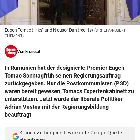
© Krone Multimedia GmbH & Co KG 2026
Muthgasse 2, 1190 Wien
Eugen Tomac (links) und Nicusor Dan (rechts)
(Bild: EPA/ROBERT
GHEMENT)
Von
krone.at
In Rumänien hat der designierte Premier Eugen
Tomac Sonntagfrüh seinen Regierungsauftrag
zurückgegeben. Nur die Postkommunisten (PSD)
waren bereit gewesen, Tomacs Expertenkabinett zu
unterstützen. Jetzt wurde der liberale Politiker
Adrian Vestea mit der Regierungsbildung
beauftragt.
Kronen Zeitung als bevorzugte Google-Quelle