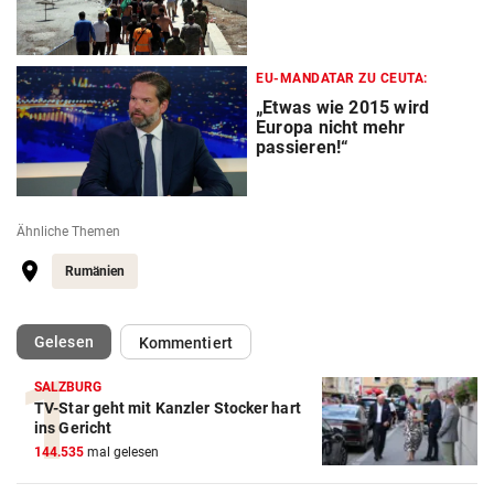
EU-MANDATAR ZU CEUTA:
„Etwas wie 2015 wird
Europa nicht mehr
passieren!“
Ähnliche Themen
Rumänien
(ausgewählt)
Gelesen
Kommentiert
SALZBURG
TV-Star geht mit Kanzler Stocker hart
ins Gericht
144.535
mal gelesen