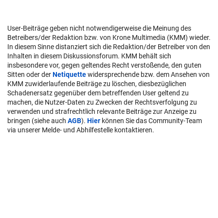
User-Beiträge geben nicht notwendigerweise die Meinung des
Betreibers/der Redaktion bzw. von Krone Multimedia (KMM) wieder.
In diesem Sinne distanziert sich die Redaktion/der Betreiber von den
Inhalten in diesem Diskussionsforum. KMM behält sich
insbesondere vor, gegen geltendes Recht verstoßende, den guten
Sitten oder der
Netiquette
widersprechende bzw. dem Ansehen von
KMM zuwiderlaufende Beiträge zu löschen, diesbezüglichen
Schadenersatz gegenüber dem betreffenden User geltend zu
machen, die Nutzer-Daten zu Zwecken der Rechtsverfolgung zu
verwenden und strafrechtlich relevante Beiträge zur Anzeige zu
bringen (siehe auch
AGB
).
Hier
können Sie das Community-Team
via unserer Melde- und Abhilfestelle kontaktieren.