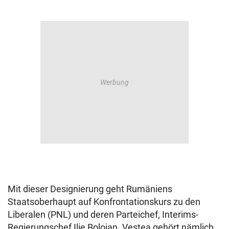
Mit dieser Designierung geht Rumäniens
Staatsoberhaupt auf Konfrontationskurs zu den
Liberalen (PNL) und deren Parteichef, Interims-
Regierungschef Ilie Bolojan. Vestea gehört nämlich