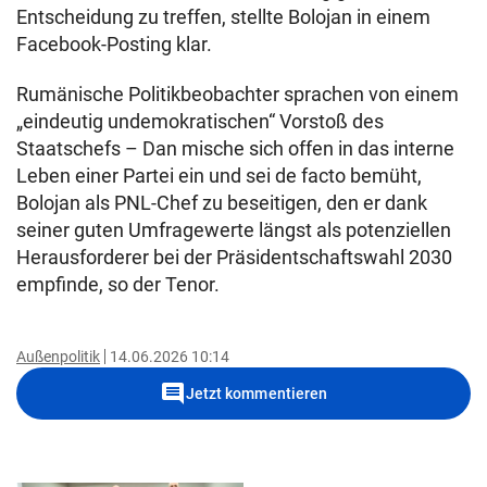
Entscheidung zu treffen, stellte Bolojan in einem
Facebook-Posting klar.
Rumänische Politikbeobachter sprachen von einem
„eindeutig undemokratischen“ Vorstoß des
Staatschefs – Dan mische sich offen in das interne
Leben einer Partei ein und sei de facto bemüht,
Bolojan als PNL-Chef zu beseitigen, den er dank
seiner guten Umfragewerte längst als potenziellen
Herausforderer bei der Präsidentschaftswahl 2030
empfinde, so der Tenor.
Außenpolitik
14.06.2026 10:14
comment
Jetzt kommentieren