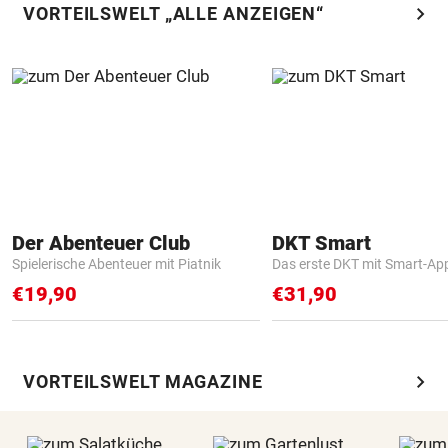
chevron_right
VORTEILSWELT „ALLE ANZEIGEN“
Der Abenteuer Club
DKT Smart
Spielerische Abenteuer mit Piatnik
Das erste DKT mit Smart-Ap
€19,90
€31,90
chevron_right
VORTEILSWELT MAGAZINE