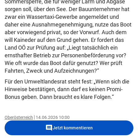
Sommersperre, die für weniger Lärm und Abgase
sorgen soll, über den See. Der Bauunternehmer hat
zwar ein Wassertaxi-Gewerbe angemeldet und
daher eine Ausnahmegenehmigung, nutze das Boot
aber vorwiegend privat, so der Vorwurf. Auch dem
will Kaineder auf den Grund gehen. Er fordert das
Land OÖ zur Prüfung auf: „Liegt tatsächlich ein
ernsthafter Betrieb zur Personenbeförderung vor?
Wie oft wurde das Boot dafür genutzt? Wer prüft
Fahrten, Zweck und Aufzeichnungen?“
Für den Umweltlandesrat steht fest: „Wenn sich die
Hinweise bestätigen, dann darf es keinen Promi-
Bonus geben. Dann braucht es klare Folgen.“
Oberösterreich
14.06.2026 10:00
comment
Jetzt kommentieren