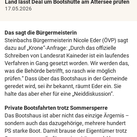
Land lässt Deal um Bootshütte am Attersee prüfen
17.05.2026
Das sagt die Bürgermeisterin
Steinbachs Bürgermeisterin Nicole Eder (ÖVP) sagt
dazu auf „Krone“-Anfrage: „Durch das offizielle
Schreiben von Landesrat Kaineder ist ein laufendes
Verfahren in Gang gesetzt worden. Wir werden das,
was die Behörde betrifft, so rasch wie möglich
prüfen.“ Dass über das Bootshaus in der Gemeinde
geredet wird, sei ihr bekannt, räumt Eder ein. Sie
halte das aber eher für eine „Neiddiskussion“.
Private Bootsfahrten trotz Sommersperre
Das Bootshaus ist aber nicht das einzige Ärgernis –
sondern auch das dazugehörige, mehrere hundert
PS starke Boot. Damit brause der Eigentümer trotz