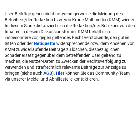
User-Beiträge geben nicht notwendigerweise die Meinung des
Betreibers/der Redaktion bzw. von Krone Multimedia (KMM) wieder.
In diesem Sinne distanziert sich die Redaktion/der Betreiber von den
Inhalten in diesem Diskussionsforum. KMM behält sich
insbesondere vor, gegen geltendes Recht verstoßende, den guten
Sitten oder der
Netiquette
widersprechende bzw. dem Ansehen von
KMM zuwiderlaufende Beiträge zu löschen, diesbezüglichen
Schadenersatz gegenüber dem betreffenden User geltend zu
machen, die Nutzer-Daten zu Zwecken der Rechtsverfolgung zu
verwenden und strafrechtlich relevante Beiträge zur Anzeige zu
bringen (siehe auch
AGB
).
Hier
können Sie das Community-Team
via unserer Melde- und Abhilfestelle kontaktieren.