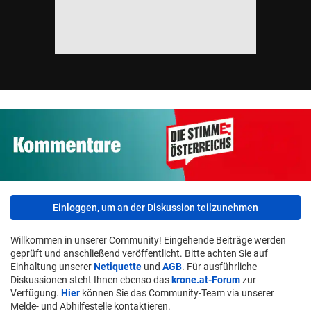
Einloggen, um an der Diskussion teilzunehmen
Willkommen in unserer Community! Eingehende Beiträge werden
geprüft und anschließend veröffentlicht. Bitte achten Sie auf
Einhaltung unserer
Netiquette
und
AGB
. Für ausführliche
Diskussionen steht Ihnen ebenso das
krone.at-Forum
zur
Verfügung.
Hier
können Sie das Community-Team via unserer
Melde- und Abhilfestelle kontaktieren.