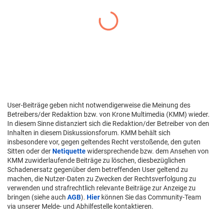
User-Beiträge geben nicht notwendigerweise die Meinung des
Betreibers/der Redaktion bzw. von Krone Multimedia (KMM) wieder.
In diesem Sinne distanziert sich die Redaktion/der Betreiber von den
Inhalten in diesem Diskussionsforum. KMM behält sich
insbesondere vor, gegen geltendes Recht verstoßende, den guten
Sitten oder der
Netiquette
widersprechende bzw. dem Ansehen von
KMM zuwiderlaufende Beiträge zu löschen, diesbezüglichen
Schadenersatz gegenüber dem betreffenden User geltend zu
machen, die Nutzer-Daten zu Zwecken der Rechtsverfolgung zu
verwenden und strafrechtlich relevante Beiträge zur Anzeige zu
bringen (siehe auch
AGB
).
Hier
können Sie das Community-Team
via unserer Melde- und Abhilfestelle kontaktieren.