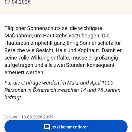
07.04.2026
Täglicher Sonnenschutz sei die wichtigste
Maßnahme, um Hautkrebs vorzubeugen. Die
Hautärztin empfiehlt ganzjährig Sonnenschutz für
Bereiche wie Gesicht, Hals und Kopfhaut. Damit er
seine volle Wirkung entfalte, müsse er großzügig
aufgetragen und alle zwei Stunden konsequent
erneuert werden.
Für die Umfrage wurden im März und April 1000
Personen in Österreich zwischen 14 und 75 Jahren
befragt.
Gesund
13.05.2026 20:39
comment
Jetzt kommentieren