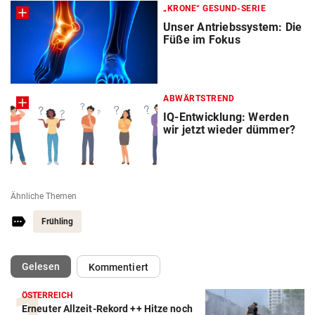
„KRONE“ GESUND-SERIE
Unser Antriebssystem: Die
Füße im Fokus
ABWÄRTSTREND
IQ-Entwicklung: Werden
wir jetzt wieder dümmer?
Ähnliche Themen
Frühling
(ausgewählt)
Gelesen
Kommentiert
ÖSTERREICH
Erneuter Allzeit-Rekord ++ Hitze noch