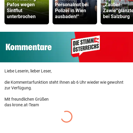
Pafos wegen
Personalnot bei
„Zauber-
Sintflut
Polizei in Wien
Zawie“glänzt
unterbrochen
ausbaden!“
bei Salzburg
Liebe Leserin, lieber Leser,
die Kommentarfunktion steht Ihnen ab 6 Uhr wieder wie gewohnt
zur Verfügung.
Mit freundlichen Grüßen
das krone.at-Team