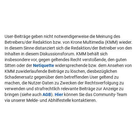
User-Beiträge geben nicht notwendigerweise die Meinung des
Betreibers/der Redaktion bzw. von Krone Multimedia (KMM) wieder.
In diesem Sinne distanziert sich die Redaktion/der Betreiber von den
Inhalten in diesem Diskussionsforum. KMM behält sich
insbesondere vor, gegen geltendes Recht verstoßende, den guten
Sitten oder der
Netiquette
widersprechende bzw. dem Ansehen von
KMM zuwiderlaufende Beiträge zu löschen, diesbezüglichen
Schadenersatz gegenüber dem betreffenden User geltend zu
machen, die Nutzer-Daten zu Zwecken der Rechtsverfolgung zu
verwenden und strafrechtlich relevante Beiträge zur Anzeige zu
bringen (siehe auch
AGB
).
Hier
können Sie das Community-Team
via unserer Melde- und Abhilfestelle kontaktieren.