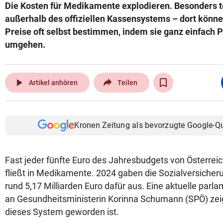
Die Kosten für Medikamente explodieren. Besonders t
außerhalb des offiziellen Kassensystems – dort könn
Preise oft selbst bestimmen, indem sie ganz einfach
umgehen.
play_arrow
Artikel anhören
Teilen
Kronen Zeitung als bevorzugte Google-Q
Fast jeder fünfte Euro des Jahresbudgets von Österre
fließt in Medikamente. 2024 gaben die Sozialversiche
rund 5,17 Milliarden Euro dafür aus. Eine aktuelle parl
an Gesundheitsministerin Korinna Schumann (SPÖ) zeigt
dieses System geworden ist.