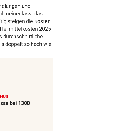
handlungen und
llmeiner lässt das
tig steigen die Kosten
 Heilmittelkosten 2025
 durchschnittliche
ls doppelt so hoch wie
CHUB
ässe bei 1300