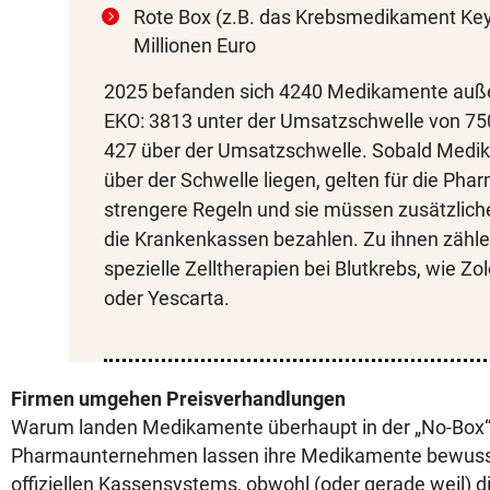
Rote Box (z.B. das Krebsmedikament Key
Millionen Euro
2025 befanden sich 4240 Medikamente auße
EKO: 3813 unter der Umsatzschwelle von 75
427 über der Umsatzschwelle. Sobald Medi
über der Schwelle liegen, gelten für die Pha
strengere Regeln und sie müssen zusätzlich
die Krankenkassen bezahlen. Zu ihnen zähle
spezielle Zelltherapien bei Blutkrebs, wie 
oder Yescarta.
Firmen umgehen Preisverhandlungen
Warum landen Medikamente überhaupt in der „No-Box“
Pharmaunternehmen lassen ihre Medikamente bewuss
offiziellen Kassensystems, obwohl (oder gerade weil) d