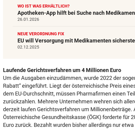
WO IST WAS ERHÄLTLICH?
Apotheken-App hilft bei Suche nach Medikamen
26.01.2026
NEUE VERORDNUNG FIX
EU will Versorgung mit Medikamenten sicherste
02.12.2025
Laufende Gerichtsverfahren um 4 Millionen Euro
Um die Ausgaben einzudämmen, wurde 2022 der soge
Rabatt“ eingeführt. Liegt der österreichische Preis ei
dem EU-Durchschnitt, müssen Pharmafirmen einen Teil
zurückzahlen. Mehrere Unternehmen wehren sich alle
derzeit laufen Gerichtsverfahren um Millionenbeträge. A
Österreichische Gesundheitskasse (ÖGK) forderte für 20
Euro zurück. Bezahlt wurden bisher allerdings nur etwa 