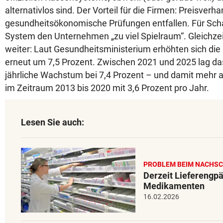
alternativlos sind. Der Vorteil für die Firmen: Preisver
gesundheitsökonomische Prüfungen entfallen. Für Scha
System den Unternehmen „zu viel Spielraum“. Gleichzei
weiter: Laut Gesundheitsministerium erhöhten sich die
erneut um 7,5 Prozent. Zwischen 2021 und 2025 lag das
jährliche Wachstum bei 7,4 Prozent – und damit mehr a
im Zeitraum 2013 bis 2020 mit 3,6 Prozent pro Jahr.
Lesen Sie auch:
PROBLEM BEIM NACHS
Derzeit Lieferengp
Medikamenten
16.02.2026