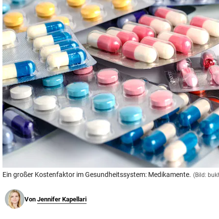
© Krone Multimedia GmbH & Co KG 2026
Muthgasse 2, 1190 Wien
Ein großer Kostenfaktor im Gesundheitssystem: Medikamente.
(Bild: bu
Von
Jennifer Kapellari