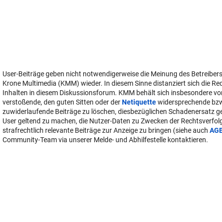
User-Beiträge geben nicht notwendigerweise die Meinung des Betreiber
Krone Multimedia (KMM) wieder. In diesem Sinne distanziert sich die Re
Inhalten in diesem Diskussionsforum. KMM behält sich insbesondere vo
verstoßende, den guten Sitten oder der
Netiquette
widersprechende bz
zuwiderlaufende Beiträge zu löschen, diesbezüglichen Schadenersatz 
User geltend zu machen, die Nutzer-Daten zu Zwecken der Rechtsverfo
strafrechtlich relevante Beiträge zur Anzeige zu bringen (siehe auch
AG
Community-Team via unserer Melde- und Abhilfestelle kontaktieren.