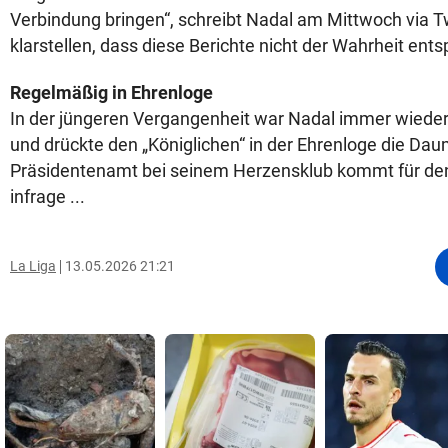
Verbindung bringen“, schreibt Nadal am Mittwoch via Tw
klarstellen, dass diese Berichte nicht der Wahrheit ent
Regelmäßig in Ehrenloge
In der jüngeren Vergangenheit war Nadal immer wiede
und drückte den „Königlichen“ in der Ehrenloge die Da
Präsidentenamt bei seinem Herzensklub kommt für den
infrage ...
La Liga
13.05.2026 21:21