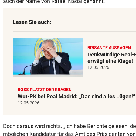
auch der Name von Rafael Nadal genannt.
Lesen Sie auch:
BRISANTE AUSSAGEN
Denkwürdige Real-
erwägt eine Klage!
12.05.2026
BOSS PLATZT DER KRAGEN
Wut-PK bei Real Madrid: „Das sind alles Lügen!“
12.05.2026
Doch daraus wird nichts. „Ich habe Berichte gelesen, di
möglichen Kandidatur für das Amt des Präsidenten von