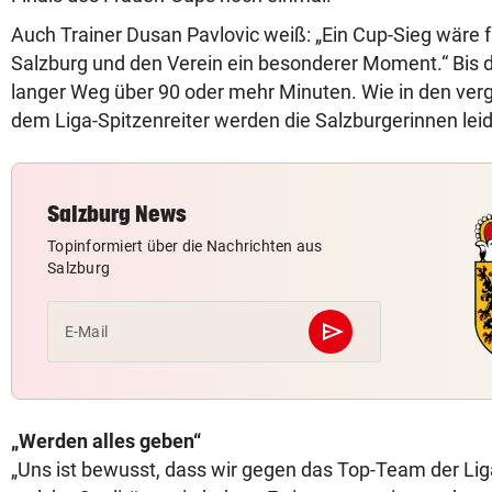
Auch Trainer Dusan Pavlovic weiß: „Ein Cup-Sieg wäre f
Salzburg und den Verein ein besonderer Moment.“ Bis do
langer Weg über 90 oder mehr Minuten. Wie in den ver
dem Liga-Spitzenreiter werden die Salzburgerinnen le
Salzburg News
Topinformiert über die Nachrichten aus
Salzburg
send
E-Mail
Abschicken
„Werden alles geben“
„Uns ist bewusst, dass wir gegen das Top-Team der Li