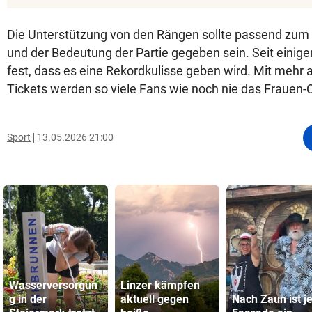
Die Unterstützung von den Rängen sollte passend zum
und der Bedeutung der Partie gegeben sein. Seit einige
fest, dass es eine Rekordkulisse geben wird. Mit mehr 
Tickets werden so viele Fans wie noch nie das Frauen-
Sport
13.05.2026 21:00
Wasserversorgun
Linzer kämpfen
g in der
aktuell gegen
Nach Zaun ist je