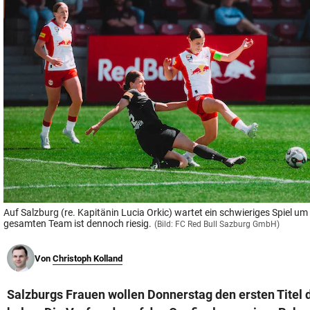
© Krone Multimedia GmbH & Co KG 2026
Muthgasse 2, 1190 Wien
Auf Salzburg (re. Kapitänin Lucia Orkic) wartet ein schwieriges Spiel um
gesamten Team ist dennoch riesig.
(Bild: FC Red Bull Sazburg GmbH)
Von
Christoph Kolland
Salzburgs Frauen wollen Donnerstag den ersten Titel 