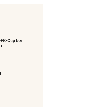
ÖFB-Cup bei
n
t