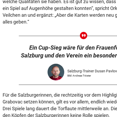
welche Qualitäten sie haben. Es ist gut zu wissen, dass w
ein Spiel auf Augenhöhe gestalten konnten“, spricht Ork
Veilchen an und ergänzt: „Aber die Karten werden neu 
alles geben.“
Ein Cup-Sieg wäre für den Frauenf
Salzburg und den Verein ein besonde
Salzburg-Trainer Dusan Pavlov
Bild: Andreas Tröster
Für die Salzburgerinnen, die rechtzeitig vor dem Highli
Grabovac setzen können, gilt es vor allem, endlich wiede
Drei Spiele lang dauert die Torflaute mittlerweile an. Di
den Köpfen der Salzburgerinnen keine Rolle spielen.