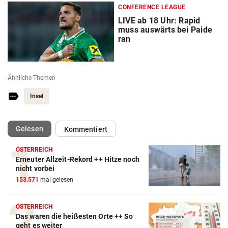
CONFERENCE LEAGUE
LIVE ab 18 Uhr: Rapid
muss auswärts bei Paide
ran
Ähnliche Themen
Insel
(ausgewählt)
Gelesen
Kommentiert
ÖSTERREICH
Erneuter Allzeit-Rekord ++ Hitze noch
nicht vorbei
153.571
mal gelesen
ÖSTERREICH
Das waren die heißesten Orte ++ So
geht es weiter