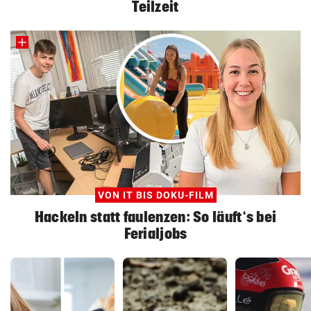
Teilzeit
VON IT BIS DOKU-FILM
Hackeln statt faulenzen: So läuft‘s bei
Ferialjobs