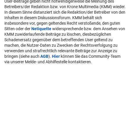
User-Beiträge geben nicht notwendigerweise die Meinung des
Betreibers/der Redaktion bzw. von Krone Multimedia (KMM) wieder.
In diesem Sinne distanziert sich die Redaktion/der Betreiber von den
Inhalten in diesem Diskussionsforum. KMM behält sich
insbesondere vor, gegen geltendes Recht verstoßende, den guten
Sitten oder der
Netiquette
widersprechende bzw. dem Ansehen von
KMM zuwiderlaufende Beiträge zu löschen, diesbezüglichen
Schadenersatz gegenüber dem betreffenden User geltend zu
machen, die Nutzer-Daten zu Zwecken der Rechtsverfolgung zu
verwenden und strafrechtlich relevante Beiträge zur Anzeige zu
bringen (siehe auch
AGB
).
Hier
können Sie das Community-Team
via unserer Melde- und Abhilfestelle kontaktieren.