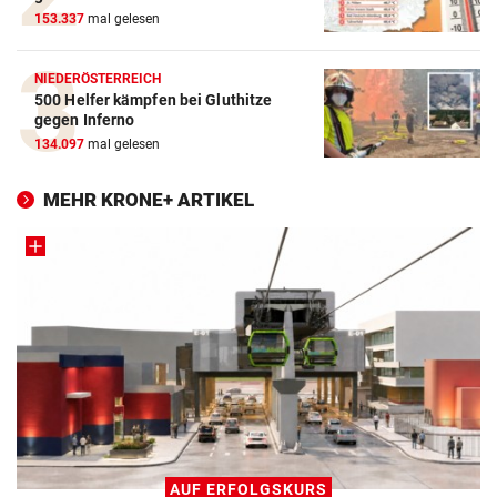
153.337
mal gelesen
NIEDERÖSTERREICH
500 Helfer kämpfen bei Gluthitze
gegen Inferno
134.097
mal gelesen
MEHR KRONE+ ARTIKEL
AUF ERFOLGSKURS