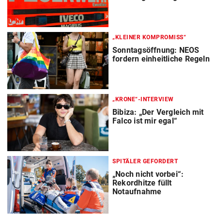
„KLEINER KOMPROMISS“
Sonntagsöffnung: NEOS
fordern einheitliche Regeln
„KRONE“-INTERVIEW
Bibiza: „Der Vergleich mit
Falco ist mir egal“
SPITÄLER GEFORDERT
„Noch nicht vorbei“:
Rekordhitze füllt
Notaufnahme