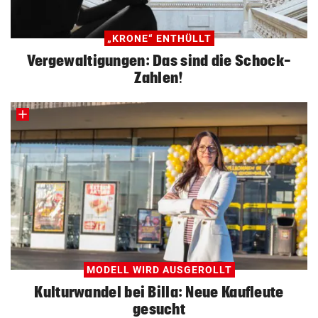
„KRONE“ ENTHÜLLT
Vergewaltigungen: Das sind die Schock-
Zahlen!
MODELL WIRD AUSGEROLLT
Kulturwandel bei Billa: Neue Kaufleute
gesucht