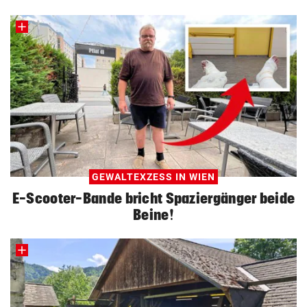
GEWALTEXZESS IN WIEN
E-Scooter-Bande bricht Spaziergänger beide
Beine!