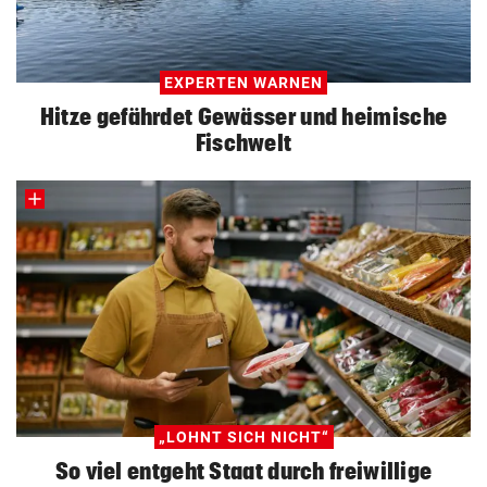
EXPERTEN WARNEN
Hitze gefährdet Gewässer und heimische
Fischwelt
„LOHNT SICH NICHT“
So viel entgeht Staat durch freiwillige