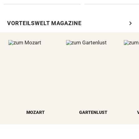
chevron_right
VORTEILSWELT MAGAZINE
MOZART
GARTENLUST