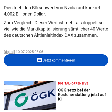
Dies trieb den Börsenwert von Nvidia auf konkret
4,002 Billionen Dollar.
Zum Vergleich: Dieser Wert ist mehr als doppelt so
viel wie die Marktkapitalisierung sämtlicher 40 Werte
des deutschen Aktienleitindex DAX zusammen.
Digital
10.07.2025 08:06
comment
Jetzt kommentieren
DIGITAL-OFFENSIVE
ÖGK setzt bei der
Kostenerstattung jetzt auf
KI