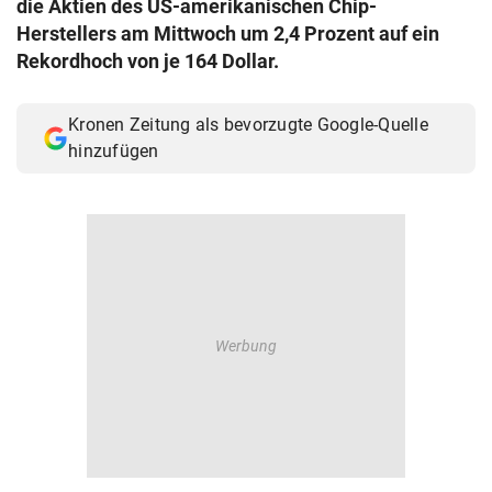
die Aktien des US-amerikanischen Chip-
© Krone Multimedia GmbH & Co KG 2026
Herstellers am Mittwoch um 2,4 Prozent auf ein
Muthgasse 2, 1190 Wien
Rekordhoch von je 164 Dollar.
Kronen Zeitung als bevorzugte Google-Quelle
hinzufügen