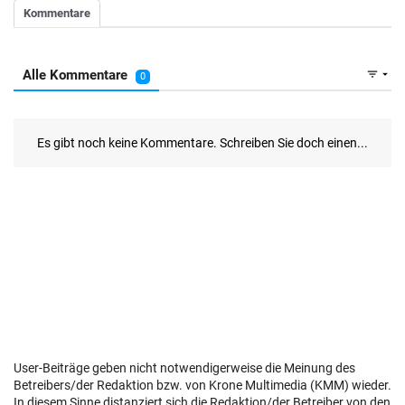
User-Beiträge geben nicht notwendigerweise die Meinung des
Betreibers/der Redaktion bzw. von Krone Multimedia (KMM) wieder.
In diesem Sinne distanziert sich die Redaktion/der Betreiber von den