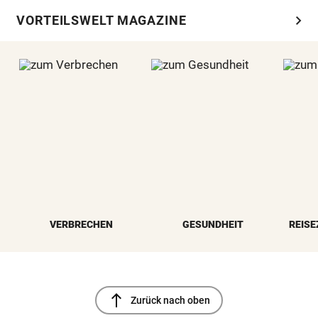
chevron_right
VORTEILSWELT MAGAZINE
VERBRECHEN
GESUNDHEIT
REISE
north
Zurück nach oben