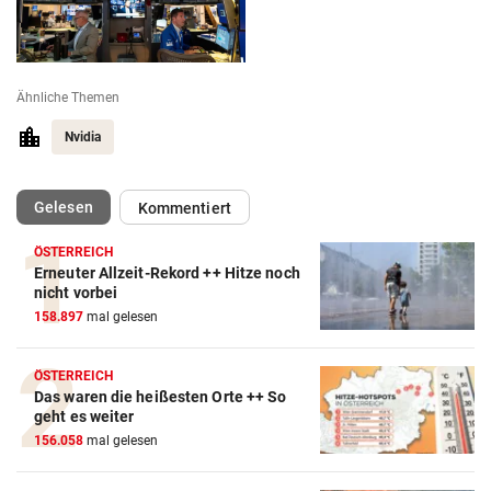
Ähnliche Themen
Nvidia
(ausgewählt)
Gelesen
Kommentiert
ÖSTERREICH
Erneuter Allzeit-Rekord ++ Hitze noch
nicht vorbei
158.897
mal gelesen
ÖSTERREICH
Das waren die heißesten Orte ++ So
geht es weiter
156.058
mal gelesen