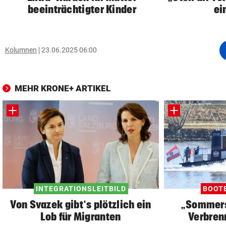
beeinträchtigter Kinder
ei
Kolumnen
23.06.2025 06:00
MEHR KRONE+ ARTIKEL
INTEGRATIONSLEITBILD
BOOTE
Von Svazek gibt‘s plötzlich ein
„Sommersp
Lob für Migranten
Verbren