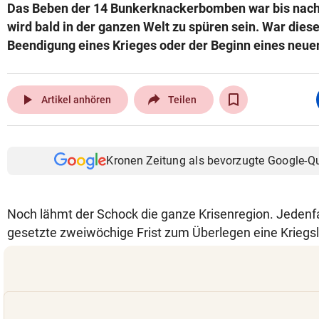
Das Beben der 14 Bunkerknackerbomben war bis nach 
wird bald in der ganzen Welt zu spüren sein. War diese
Beendigung eines Krieges oder der Beginn eines neue
play_arrow
Artikel anhören
Teilen
Kronen Zeitung als bevorzugte Google-Q
Noch lähmt der Schock die ganze Krisenregion. Jedenf
gesetzte zweiwöchige Frist zum Überlegen eine Kriegs