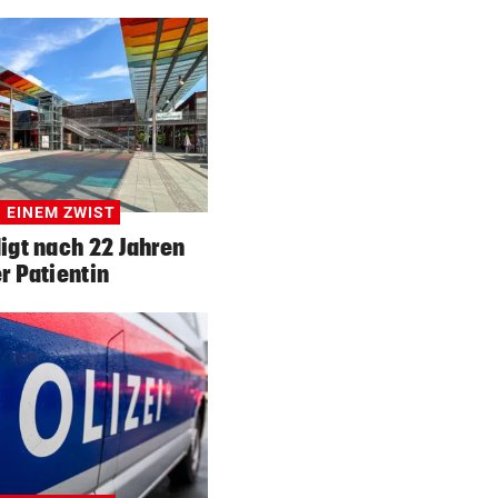
 EINEM ZWIST
igt nach 22 Jahren
er Patientin