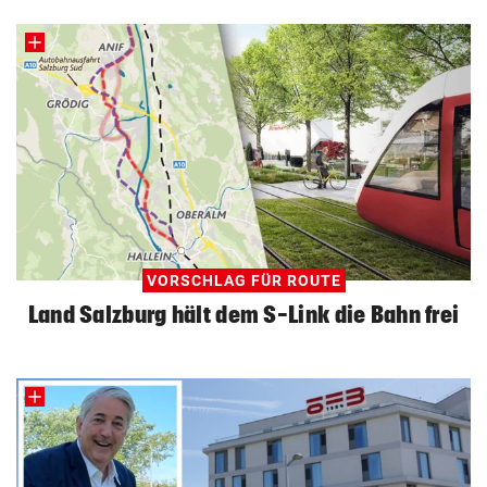
VORSCHLAG FÜR ROUTE
Land Salzburg hält dem S-Link die Bahn frei