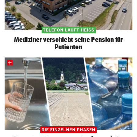
TELEFON LÄUFT HEISS
Mediziner verschiebt seine Pension für
Patienten
DIE EINZELNEN PHASEN