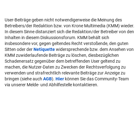
User-Beiträge geben nicht notwendigerweise die Meinung des
Betreibers/der Redaktion bzw. von Krone Multimedia (KMM) wieder.
In diesem Sinne distanziert sich die Redaktion/der Betreiber von den
Inhalten in diesem Diskussionsforum. KMM behält sich
insbesondere vor, gegen geltendes Recht verstoßende, den guten
Sitten oder der
Netiquette
widersprechende bzw. dem Ansehen von
KMM zuwiderlaufende Beiträge zu löschen, diesbezüglichen
Schadenersatz gegenüber dem betreffenden User geltend zu
machen, die Nutzer-Daten zu Zwecken der Rechtsverfolgung zu
verwenden und strafrechtlich relevante Beiträge zur Anzeige zu
bringen (siehe auch
AGB
).
Hier
können Sie das Community-Team
via unserer Melde- und Abhilfestelle kontaktieren.