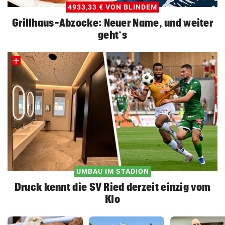
4933,33 € VON BLINDEM
Grillhaus-Abzocke: Neuer Name, und weiter
geht‘s
UMBAU IM STADION
Druck kennt die SV Ried derzeit einzig vom
Klo