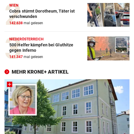
WIEN
Cobra stürmt Dorotheum, Täter ist
verschwunden
142.638
mal gelesen
NIEDERÖSTERREICH
500 Helfer kämpfen bei Gluthitze
gegen Inferno
141.347
mal gelesen
MEHR KRONE+ ARTIKEL