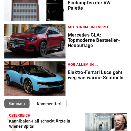
Eindampfen der VW-
Palette
MIT STROM UND SPRIT
Mercedes GLA:
Topmoderne Bestseller-
Neuauflage
VOR ALLEM IN ...
Elektro-Ferrari Luce geht
weg wie warme Semmeln
(ausgewählt)
Gelesen
Kommentiert
ÖSTERREICH
Kannibalen-Fall schockt Ärzte in
Autobatterie Vergleich
Wiener Spital