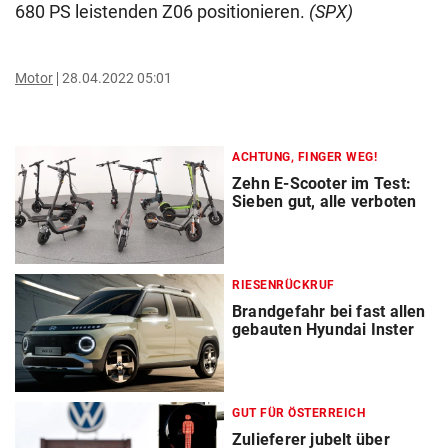
680 PS leistenden Z06 positionieren.
(SPX)
Motor
28.04.2022 05:01
ACHTUNG, FINGER WEG!
Zehn E-Scooter im Test:
Sieben gut, alle verboten
RIESENRÜCKRUF
Brandgefahr bei fast allen
gebauten Hyundai Inster
GUT FÜR ÖSTERREICH
Zulieferer jubelt über