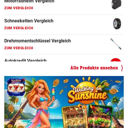
Drehmomentschlüssel Vergleich
ZUM VERGLEICH
Autokredit Vergleich
ZUM VERGLEICH
Kompressor Vergleich
ZUM VERGLEICH
Alle Produkte ansehen