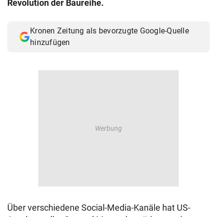
Revolution der Baureihe.
© Krone Multimedia GmbH & Co KG 2026
Muthgasse 2, 1190 Wien
Kronen Zeitung als bevorzugte Google-Quelle
hinzufügen
Über verschiedene Social-Media-Kanäle hat US-