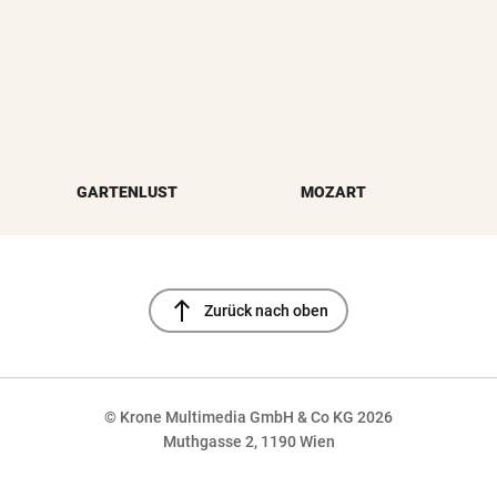
GARTENLUST
MOZART
north
Zurück nach oben
© Krone Multimedia GmbH & Co KG 2026
Muthgasse 2, 1190 Wien