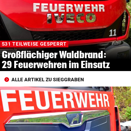
© Krone Multimedia GmbH & Co KG 2026
Muthgasse 2, 1190 Wien
S31 TEILWEISE GESPERRT
Großflächiger Waldbrand:
29 Feuerwehren im Einsatz
ALLE ARTIKEL ZU SIEGGRABEN