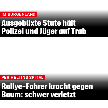
IM BURGENLAND
Ausgebüxte Stute hält
Polizei und Jäger auf Trab
PER HELI INS SPITAL
Rallye-Fahrer kracht gegen
Baum: schwer verletzt