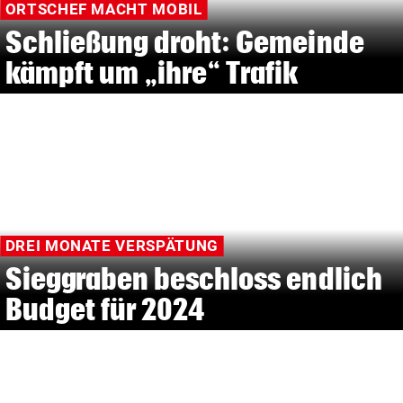
ORTSCHEF MACHT MOBIL
Schließung droht: Gemeinde
kämpft um „ihre“ Trafik
DREI MONATE VERSPÄTUNG
Sieggraben beschloss endlich
Budget für 2024