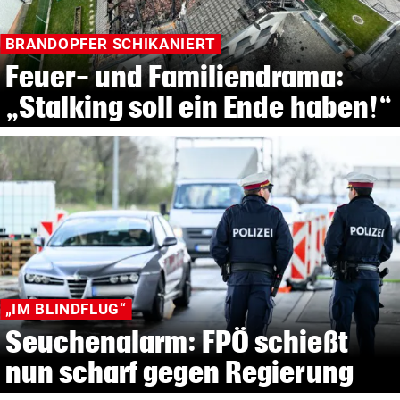
BRANDOPFER SCHIKANIERT
Feuer- und Familiendrama:
„Stalking soll ein Ende haben!“
„IM BLINDFLUG“
Seuchenalarm: FPÖ schießt
nun scharf gegen Regierung