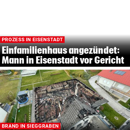
PROZESS IN EISENSTADT
Einfamilienhaus angezündet:
Mann in Eisenstadt vor Gericht
BRAND IN SIEGGRABEN