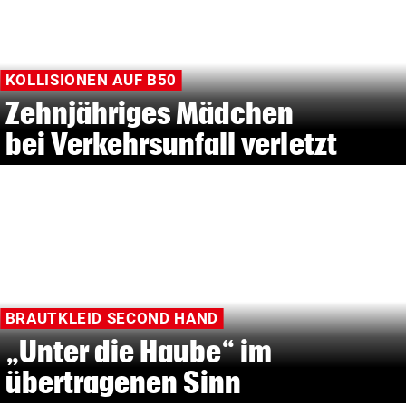
KOLLISIONEN AUF B50
Zehnjähriges Mädchen
bei Verkehrsunfall verletzt
BRAUTKLEID SECOND HAND
„Unter die Haube“ im
übertragenen Sinn