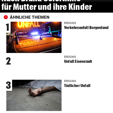
für Mutter und ihre Kinder
ÄHNLICHE THEMEN
EREIGNIS
1
Verkehrsunfall Burgenland
EREIGNIS
2
Unfall Eisenstadt
EREIGNIS
3
Tödlicher Unfall