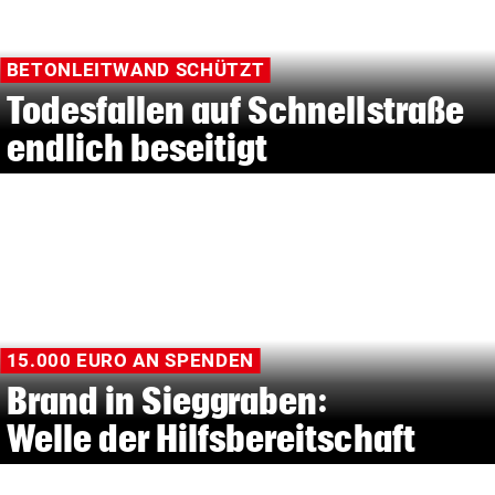
BETONLEITWAND SCHÜTZT
Todesfallen auf Schnellstraße
endlich beseitigt
15.000 EURO AN SPENDEN
Brand in Sieggraben:
Welle der Hilfsbereitschaft