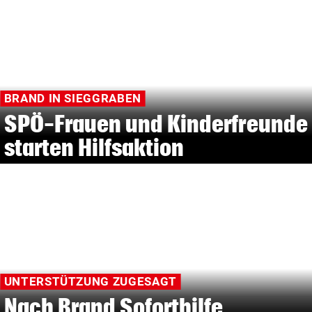
BRAND IN SIEGGRABEN
SPÖ-Frauen und Kinderfreunde
starten Hilfsaktion
UNTERSTÜTZUNG ZUGESAGT
Nach Brand Soforthilfe