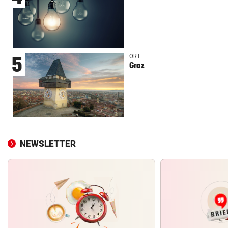
ORT
5
Graz
NEWSLETTER