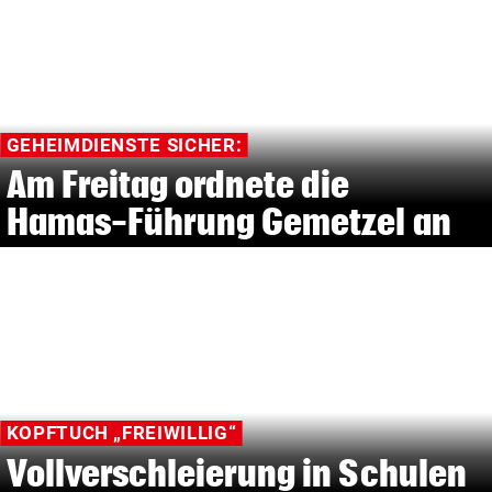
GEHEIMDIENSTE SICHER:
Am Freitag ordnete die
Hamas-Führung Gemetzel an
KOPFTUCH „FREIWILLIG“
Vollverschleierung in Schulen