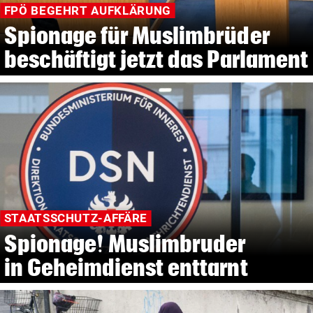
FPÖ BEGEHRT AUFKLÄRUNG
Spionage für Muslimbrüder
beschäftigt jetzt das Parlament
STAATSSCHUTZ-AFFÄRE
Spionage! Muslimbruder
in Geheimdienst enttarnt