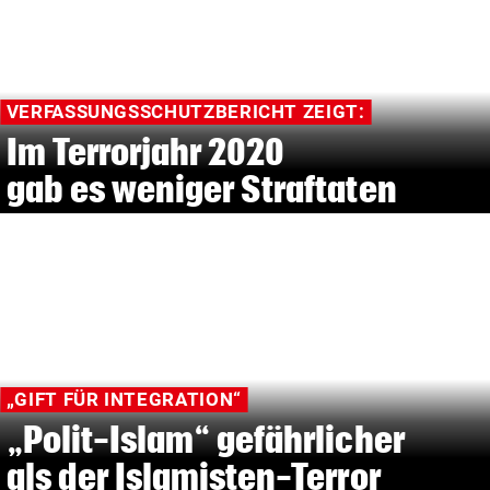
VERFASSUNGSSCHUTZBERICHT ZEIGT:
Im Terrorjahr 2020
gab es weniger Straftaten
„GIFT FÜR INTEGRATION“
„Polit-Islam“ gefährlicher
als der Islamisten-Terror