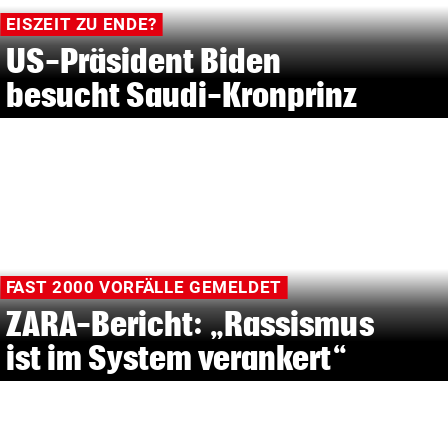
EISZEIT ZU ENDE?
US-Präsident Biden
besucht Saudi-Kronprinz
FAST 2000 VORFÄLLE GEMELDET
ZARA-Bericht: „Rassismus
ist im System verankert“