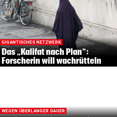
GIGANTISCHES NETZWERK
Das „Kalifat nach Plan“:
Forscherin will wachrütteln
WEGEN ÜBERLANGER DAUER