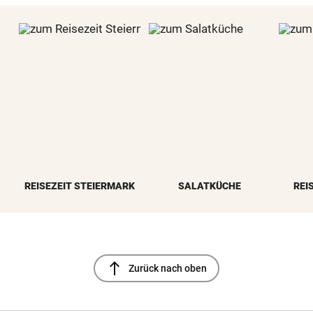
REISEZEIT STEIERMARK
SALATKÜCHE
REI
north
Zurück nach oben