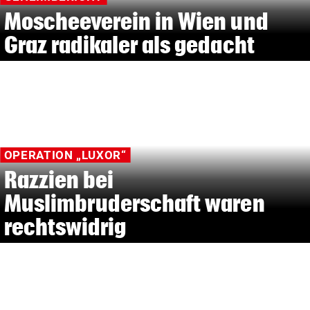
Moscheeverein in Wien und
Graz radikaler als gedacht
OPERATION „LUXOR“
Razzien bei
Muslimbruderschaft waren
rechtswidrig