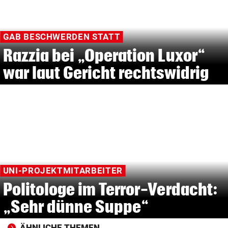
GAB BESCHWERDEN STATT
Razzia bei „Operation Luxor“
war laut Gericht rechtswidrig
UNI-PROJEKTMITARBEITER
Politologe im Terror-Verdacht:
„Sehr dünne Suppe“
ÄHNLICHE THEMEN