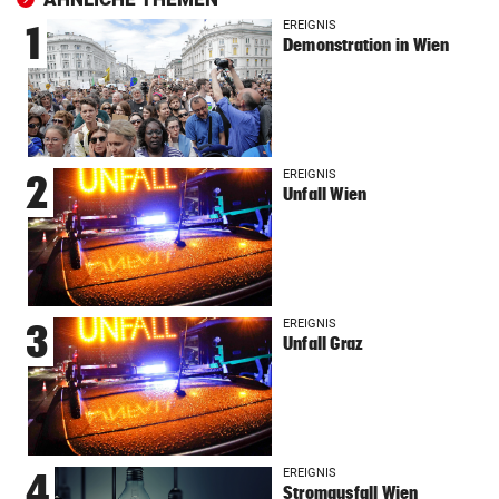
EREIGNIS
1
Demonstration in Wien
EREIGNIS
2
Unfall Wien
EREIGNIS
3
Unfall Graz
EREIGNIS
4
Stromausfall Wien