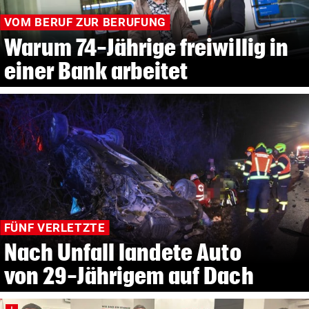
VOM BERUF ZUR BERUFUNG
Warum 74-Jährige freiwillig in
einer Bank arbeitet
FÜNF VERLETZTE
Nach Unfall landete Auto
von 29-Jährigem auf Dach