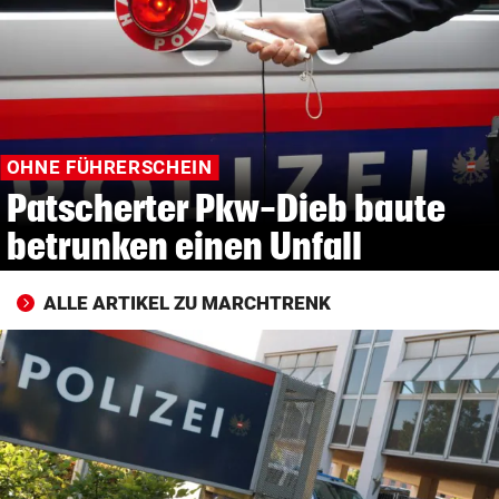
© Krone Multimedia GmbH & Co KG 2026
Muthgasse 2, 1190 Wien
OHNE FÜHRERSCHEIN
Patscherter Pkw-Dieb baute
betrunken einen Unfall
ALLE ARTIKEL ZU MARCHTRENK