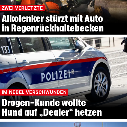
ZWEI VERLETZTE
Alkolenker stürzt mit Auto
in Regenrückhaltebecken
IM NEBEL VERSCHWUNDEN
Drogen-Kunde wollte
Hund auf „Dealer“ hetzen