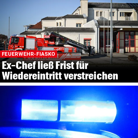
FEUERWEHR-FIASKO
Ex-Chef ließ Frist für
Wiedereintritt verstreichen