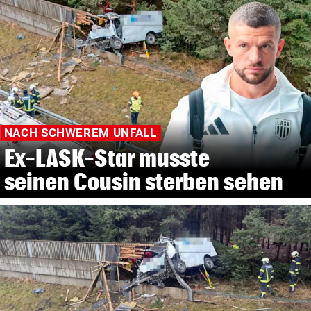
NACH SCHWEREM UNFALL
Ex-LASK-Star musste
seinen Cousin sterben sehen