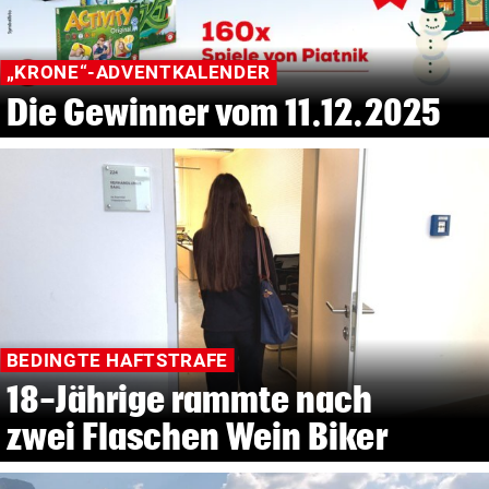
„KRONE“-ADVENTKALENDER
Die Gewinner vom 11.12.2025
BEDINGTE HAFTSTRAFE
18-Jährige rammte nach
zwei Flaschen Wein Biker