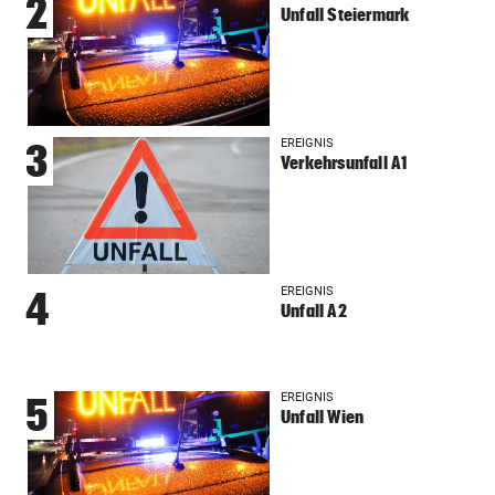
2
Unfall Steiermark
EREIGNIS
3
Verkehrsunfall A1
EREIGNIS
4
Unfall A2
EREIGNIS
5
Unfall Wien