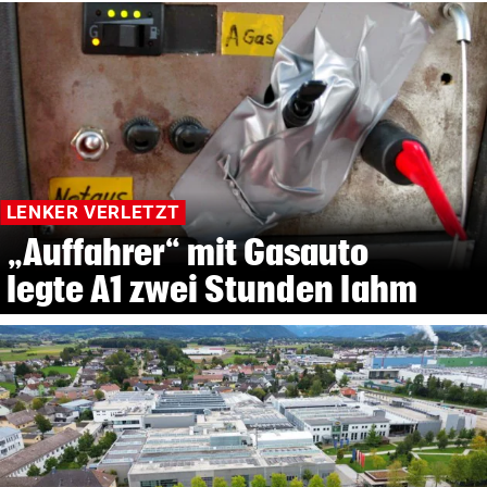
LENKER VERLETZT
„Auffahrer“ mit Gasauto
legte A1 zwei Stunden lahm