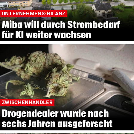
UNTERNEHMENS-BILANZ
Miba will durch Strombedarf
für KI weiter wachsen
ZWISCHENHÄNDLER
Drogendealer wurde nach
sechs Jahren ausgeforscht