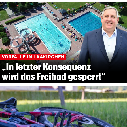
VORFÄLLE IN LAAKIRCHEN
„In letzter Konsequenz
wird das Freibad gesperrt“