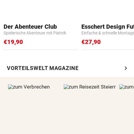
Der Abenteuer Club
Spielerische Abenteuer mit Piatnik
Einfache & schnelle Montag
€19,90
€27,90
chevron_right
VORTEILSWELT MAGAZINE