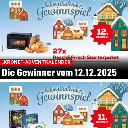
„KRONE“-ADVENTKALENDER
Die Gewinner vom 12.12.2025