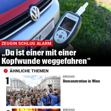
ZEUGIN SCHLUG ALARM
„Da ist einer mit einer
Kopfwunde weggefahren“
ÄHNLICHE THEMEN
EREIGNIS
1
Demonstration in Wien
EREIGNIS