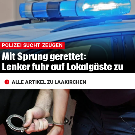
© Krone Multimedia GmbH & Co KG 2026
Muthgasse 2, 1190 Wien
POLIZEI SUCHT ZEUGEN
Mit Sprung gerettet:
Lenker fuhr auf Lokalgäste zu
ALLE ARTIKEL ZU LAAKIRCHEN