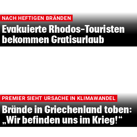
NACH HEFTIGEN BRÄNDEN
Evakuierte Rhodos-Touristen
bekommen Gratisurlaub
PREMIER SIEHT URSACHE IN KLIMAWANDEL
Brände in Griechenland toben:
„Wir befinden uns im Krieg!“