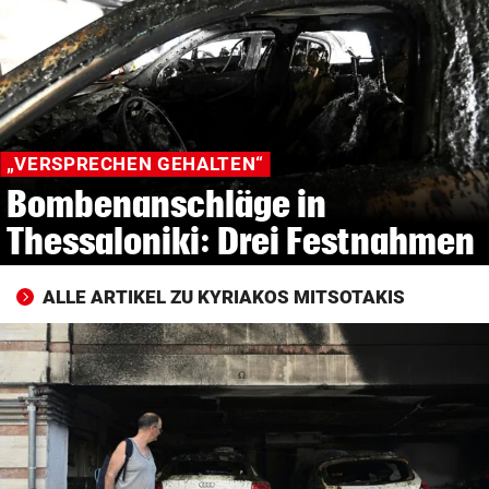
© Krone Multimedia GmbH & Co KG 2026
Muthgasse 2, 1190 Wien
„VERSPRECHEN GEHALTEN“
Bombenanschläge in
Thessaloniki: Drei Festnahmen
ALLE ARTIKEL ZU KYRIAKOS MITSOTAKIS