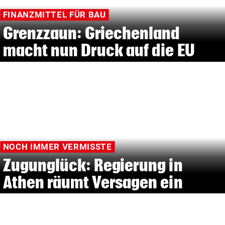
FINANZMITTEL FÜR BAU
Grenzzaun: Griechenland
macht nun Druck auf die EU
NOCH IMMER VERMISSTE
Zugunglück: Regierung in
Athen räumt Versagen ein