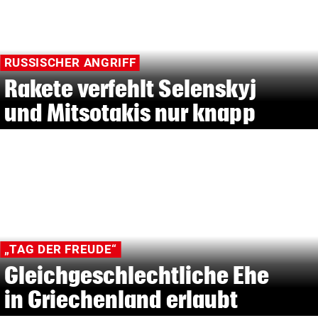
RUSSISCHER ANGRIFF
Rakete verfehlt Selenskyj
und Mitsotakis nur knapp
„TAG DER FREUDE“
Gleichgeschlechtliche Ehe
in Griechenland erlaubt