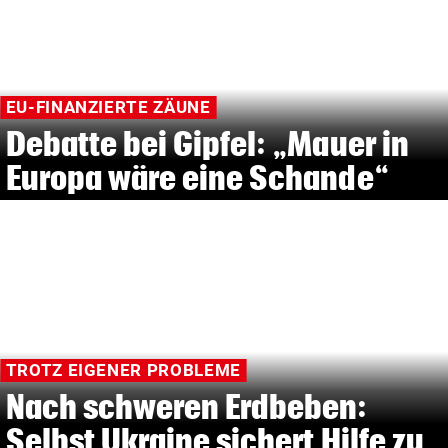
EU-FINANZIERTE ZÄUNE
Debatte bei Gipfel: „Mauer in
Europa wäre eine Schande“
TROTZ EIGENER PROBLEME
Nach schweren Erdbeben:
Selbst Ukraine sichert Hilfe zu