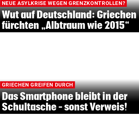
NEUE ASYLKRISE WEGEN GRENZKONTROLLEN?
Wut auf Deutschland: Griechen
fürchten „Albtraum wie 2015“
GRIECHEN GREIFEN DURCH
Das Smartphone bleibt in der
Schultasche – sonst Verweis!