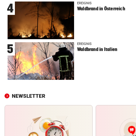
EREIGNIS
4
Waldbrand in Österreich
EREIGNIS
5
Waldbrand in Italien
NEWSLETTER