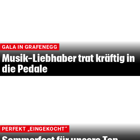
GALA IN GRAFENEGG
Musik-Liebhaber trat kräftig in
die Pedale
PERFEKT „EINGEKOCHT“