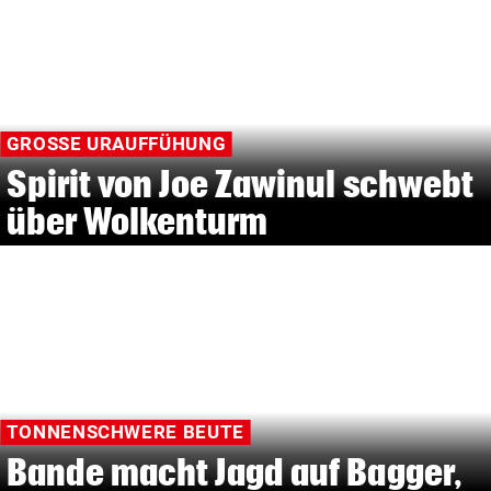
GROSSE URAUFFÜHUNG
Spirit von Joe Zawinul schwebt
über Wolkenturm
TONNENSCHWERE BEUTE
Bande macht Jagd auf Bagger,