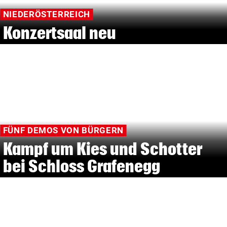
NIEDERÖSTERREICH
Konzertsaal neu
FÜNF DEMOS VON BÜRGERN
Kampf um Kies und Schotter
bei Schloss Grafenegg