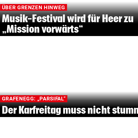
ÜBER GRENZEN HINWEG
Musik-Festival wird für Heer zu
„Mission vorwärts“
GRAFENEGG: „PARSIFAL“
Der Karfreitag muss nicht stum