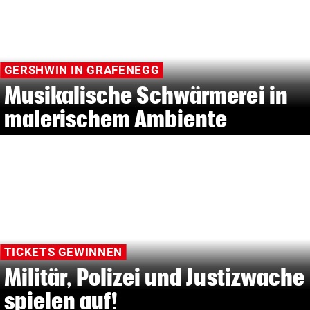
GERSHWIN IN GRAFENEGG
Musikalische Schwärmerei in
malerischem Ambiente
TICKETS GEWINNEN
Militär, Polizei und Justizwache
spielen auf!