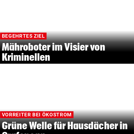
BEGEHRTES ZIEL
Mähroboter im Visier von
Kriminellen
VORREITER BEI ÖKOSTROM
Grüne Welle für Hausdächer in