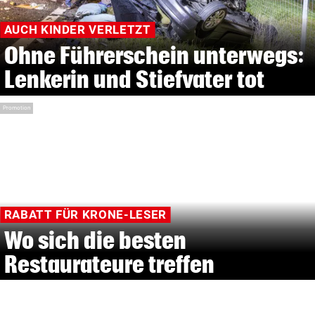
AUCH KINDER VERLETZT
Ohne Führerschein unterwegs:
Lenkerin und Stiefvater tot
Promotion
RABATT FÜR KRONE-LESER
Wo sich die besten
Restaurateure treffen