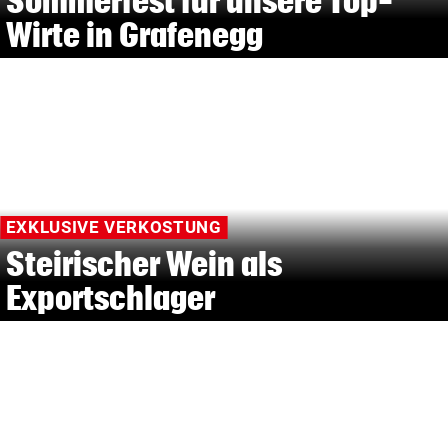
Sommerfest für unsere Top-
Wirte in Grafenegg
EXKLUSIVE VERKOSTUNG
Steirischer Wein als
Exportschlager