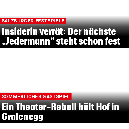
SALZBURGER FESTSPIELE
Insiderin verrät: Der nächste
„Jedermann“ steht schon fest
SOMMERLICHES GASTSPIEL
Ein Theater-Rebell hält Hof in
Grafenegg