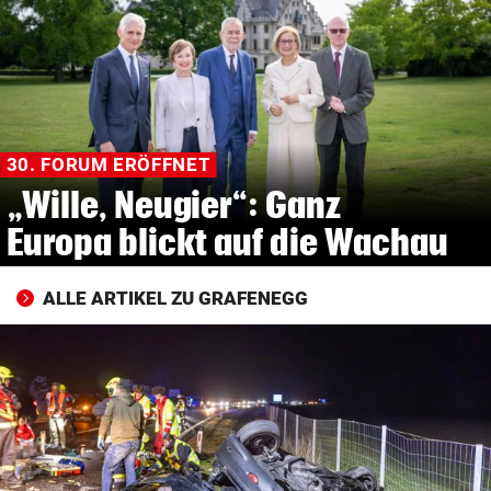
© Krone Multimedia GmbH & Co KG 2026
Muthgasse 2, 1190 Wien
30. FORUM ERÖFFNET
„Wille, Neugier“: Ganz
Europa blickt auf die Wachau
ALLE ARTIKEL ZU GRAFENEGG