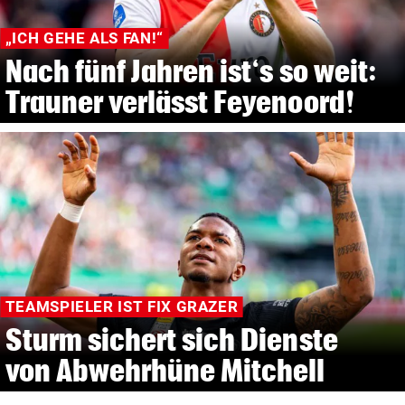
„ICH GEHE ALS FAN!“
Nach fünf Jahren ist‘s so weit:
Trauner verlässt Feyenoord!
TEAMSPIELER IST FIX GRAZER
Sturm sichert sich Dienste
von Abwehrhüne Mitchell