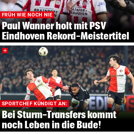
FRÜH WIE NOCH NIE
Paul Wanner holt mit PSV
Eindhoven Rekord-Meistertitel
SPORTCHEF KÜNDIGT AN:
Bei Sturm-Transfers kommt
noch Leben in die Bude!