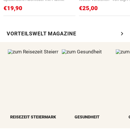
€19,90
€25,00
chevron_right
VORTEILSWELT MAGAZINE
REISEZEIT STEIERMARK
GESUNDHEIT