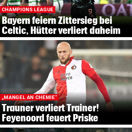
CHAMPIONS LEAGUE
Bayern feiern Zittersieg bei
Celtic, Hütter verliert daheim
„MANGEL AN CHEMIE“
Trauner verliert Trainer!
Feyenoord feuert Priske