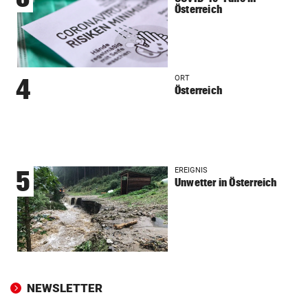
Österreich
ORT
4
Österreich
EREIGNIS
5
Unwetter in Österreich
NEWSLETTER