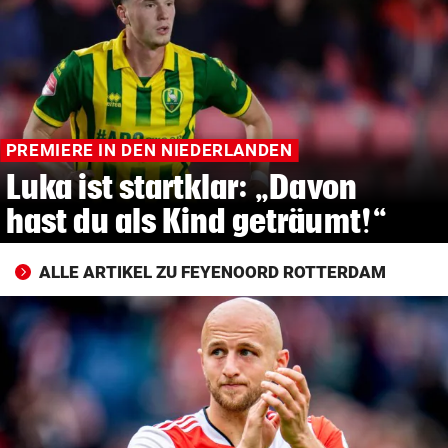
© Krone Multimedia GmbH & Co KG 2026
Muthgasse 2, 1190 Wien
PREMIERE IN DEN NIEDERLANDEN
Luka ist startklar: „Davon
hast du als Kind geträumt!“
ALLE ARTIKEL ZU FEYENOORD ROTTERDAM