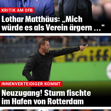
KRITIK AM DFB
Lothar Matthäus: „Mich
würde es als Verein ärgern ...“
INNENVERTEIDIGER KOMMT
Neuzugang! Sturm fischte
im Hafen von Rotterdam