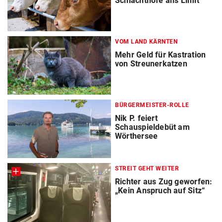
Schlachthöfe ans Limit
VOM LAND KÄRNTEN
Mehr Geld für Kastration
von Streunerkatzen
BÜRGERMEISTER-ROLLE
Nik P. feiert
Schauspieldebüt am
Wörthersee
STREIT GEHT WEITER
Richter aus Zug geworfen:
„Kein Anspruch auf Sitz“