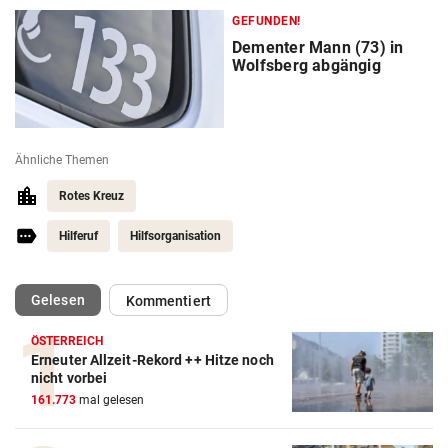
GEFUNDEN!
Dementer Mann (73) in
Wolfsberg abgängig
Ähnliche Themen
Rotes Kreuz
Hilferuf
Hilfsorganisation
(ausgewählt)
Gelesen
Kommentiert
ÖSTERREICH
Erneuter Allzeit-Rekord ++ Hitze noch
nicht vorbei
161.773
mal gelesen