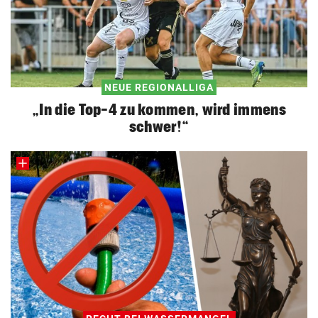
NEUE REGIONALLIGA
„In die Top-4 zu kommen, wird immens
schwer!“