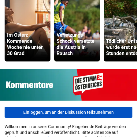
Im Osten:
Verletzungs-
Kommende
Schock versetzte
Tödlicher Unfa
Woche nie unter
die Austria in
wurde erst na
30 Grad
Rausch
Stunden entd
Einloggen, um an der Diskussion teilzunehmen
Willkommen in unserer Community! Eingehende Beiträge werden
geprüft und anschließend veröffentlicht. Bitte achten Sie auf