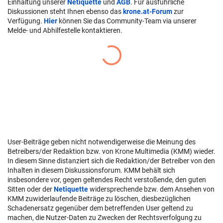
Einhaltung unserer
Netiquette
und
AGB
. Für ausführliche
Diskussionen steht Ihnen ebenso das
krone.at-Forum
zur
Verfügung.
Hier
können Sie das Community-Team via unserer
Melde- und Abhilfestelle kontaktieren.
User-Beiträge geben nicht notwendigerweise die Meinung des
Betreibers/der Redaktion bzw. von Krone Multimedia (KMM) wieder.
In diesem Sinne distanziert sich die Redaktion/der Betreiber von den
Inhalten in diesem Diskussionsforum. KMM behält sich
insbesondere vor, gegen geltendes Recht verstoßende, den guten
Sitten oder der
Netiquette
widersprechende bzw. dem Ansehen von
KMM zuwiderlaufende Beiträge zu löschen, diesbezüglichen
Schadenersatz gegenüber dem betreffenden User geltend zu
machen, die Nutzer-Daten zu Zwecken der Rechtsverfolgung zu