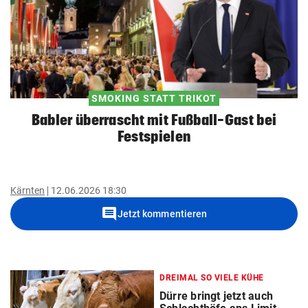
SMOKING STATT TRIKOT
Babler überrascht mit Fußball-Gast bei
Festspielen
Kärnten
12.06.2026 18:30
comment
Jetzt kommentieren
DREIMAL SO VIELE KÜHE
Dürre bringt jetzt auch