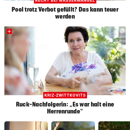
RECHT BEI WASSERMANGEL
Pool trotz Verbot gefüllt? Das kann teuer
werden
KRIZ-ZWITTKOVITS
Ruck-Nachfolgerin: „Es war halt eine
Herrenrunde“