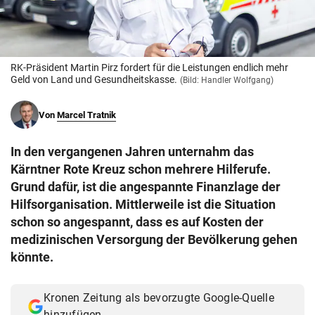
© Krone Multimedia GmbH & Co KG 2026
Muthgasse 2, 1190 Wien
RK-Präsident Martin Pirz fordert für die Leistungen endlich mehr
Geld von Land und Gesundheitskasse.
(Bild: Handler Wolfgang)
Von
Marcel Tratnik
In den vergangenen Jahren unternahm das
Kärntner Rote Kreuz schon mehrere Hilferufe.
Grund dafür, ist die angespannte Finanzlage der
Hilfsorganisation. Mittlerweile ist die Situation
schon so angespannt, dass es auf Kosten der
medizinischen Versorgung der Bevölkerung gehen
könnte.
Kronen Zeitung als bevorzugte Google-Quelle
hinzufügen