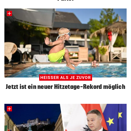
HEISSER ALS JE ZUVOR
Jetzt ist ein neuer Hitzetage-Rekord möglich