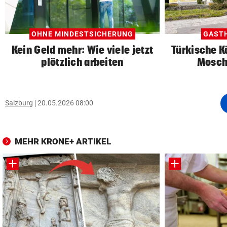
OHNE MINDESTSICHERUNG
GAST
Kein Geld mehr: Wie viele jetzt
Türkische K
plötzlich arbeiten
Mosch
Salzburg
20.05.2026 08:00
MEHR KRONE+ ARTIKEL