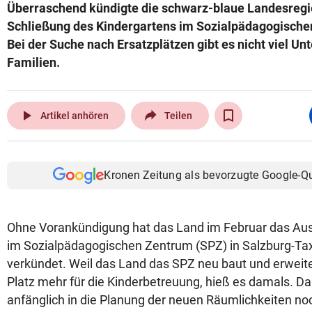
Überraschend kündigte die schwarz-blaue Landesregi
Schließung des Kindergartens im Sozialpädagogische
Bei der Suche nach Ersatzplätzen gibt es nicht viel Unt
Familien.
play_arrow
Artikel anhören
Teilen
Kronen Zeitung als bevorzugte Google-Q
Ohne Vorankündigung hat das Land im Februar das Aus
im Sozialpädagogischen Zentrum (SPZ) in Salzburg-
verkündet. Weil das Land das SPZ neu baut und erweite
Platz mehr für die Kinderbetreuung, hieß es damals. Da
anfänglich in die Planung der neuen Räumlichkeiten n