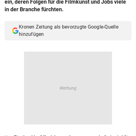
ein, deren Folgen für die Filmkunst und Jobs viele
© Krone Multimedia GmbH & Co KG 2026
in der Branche fürchten.
Muthgasse 2, 1190 Wien
Kronen Zeitung als bevorzugte Google-Quelle
hinzufügen