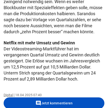
zwingend notwendig sein. Wenn es weiter
Blockbuster mit Spezialeffekten geben solle, müsse
man die Produktionskosten halbieren. Sarandos
sagte dazu bei Vorlage von Quartalszahlen, er sehe
noch bessere Aussichten, wenn man die Filme
dadurch „zehn Prozent besser“ machen könnte.
Netflix mit mehr Umsatz und Gewinn
Der Videostreaming-Marktführer hat im
vergangenen Quartal Umsatz und Gewinn deutlich
gesteigert. Die Erlöse wuchsen im Jahresvergleich
um 12,5 Prozent auf gut 10,5 Milliarden Dollar.
Unterm Strich sprang der Quartalsgewinn um 24
Prozent auf 2,89 Milliarden Dollar hoch.
Digital
18.04.2025 07:40
comment
Jetzt kommentieren