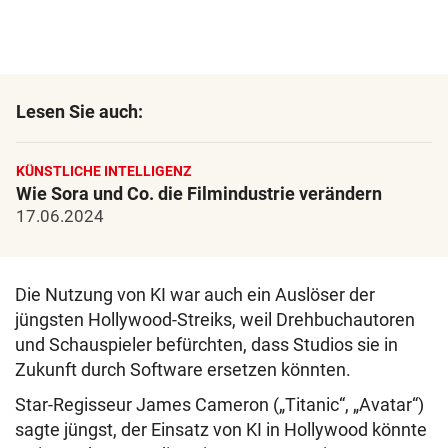
Lesen Sie auch:
KÜNSTLICHE INTELLIGENZ
Wie Sora und Co. die Filmindustrie verändern
17.06.2024
Die Nutzung von KI war auch ein Auslöser der
jüngsten Hollywood-Streiks, weil Drehbuchautoren
und Schauspieler befürchten, dass Studios sie in
Zukunft durch Software ersetzen könnten.
Star-Regisseur James Cameron („Titanic“, „Avatar“)
sagte jüngst, der Einsatz von KI in Hollywood könnte