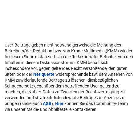
User-Beiträge geben nicht notwendigerweise die Meinung des
Betreibers/der Redaktion bzw. von Krone Multimedia (KMM) wieder.
In diesem Sinne distanziert sich die Redaktion/der Betreiber von den
Inhalten in diesem Diskussionsforum. KMM behält sich
insbesondere vor, gegen geltendes Recht verstoßende, den guten
Sitten oder der
Netiquette
widersprechende bzw. dem Ansehen von
KMM zuwiderlaufende Beiträge zu löschen, diesbezüglichen
Schadenersatz gegenüber dem betreffenden User geltend zu
machen, die Nutzer-Daten zu Zwecken der Rechtsverfolgung zu
verwenden und strafrechtlich relevante Beiträge zur Anzeige zu
bringen (siehe auch
AGB
).
Hier
können Sie das Community-Team
via unserer Melde- und Abhilfestelle kontaktieren.