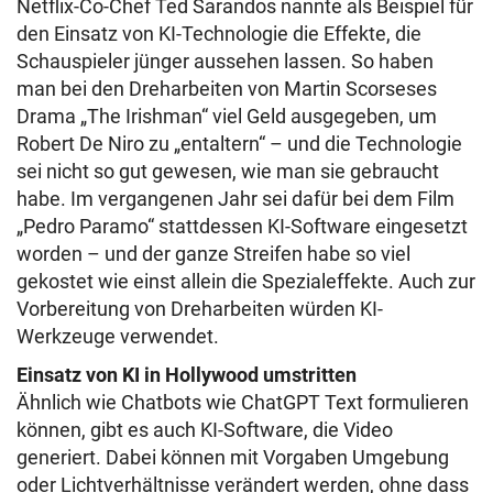
Netflix-Co-Chef Ted Sarandos nannte als Beispiel für
den Einsatz von KI-Technologie die Effekte, die
Schauspieler jünger aussehen lassen. So haben
man bei den Dreharbeiten von Martin Scorseses
Drama „The Irishman“ viel Geld ausgegeben, um
Robert De Niro zu „entaltern“ – und die Technologie
sei nicht so gut gewesen, wie man sie gebraucht
habe. Im vergangenen Jahr sei dafür bei dem Film
„Pedro Paramo“ stattdessen KI-Software eingesetzt
worden – und der ganze Streifen habe so viel
gekostet wie einst allein die Spezialeffekte. Auch zur
Vorbereitung von Dreharbeiten würden KI-
Werkzeuge verwendet.
Einsatz von KI in Hollywood umstritten
Ähnlich wie Chatbots wie ChatGPT Text formulieren
können, gibt es auch KI-Software, die Video
generiert. Dabei können mit Vorgaben Umgebung
oder Lichtverhältnisse verändert werden, ohne dass