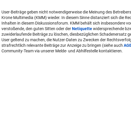
User-Beiträge geben nicht notwendigerweise die Meinung des Betreiber
Krone Multimedia (KMM) wieder. In diesem Sinne distanziert sich die Re
Inhalten in diesem Diskussionsforum. KMM behält sich insbesondere vo
verstoßende, den guten Sitten oder der
Netiquette
widersprechende bz
zuwiderlaufende Beiträge zu löschen, diesbezüglichen Schadenersatz 
User geltend zu machen, die Nutzer-Daten zu Zwecken der Rechtsverfo
strafrechtlich relevante Beiträge zur Anzeige zu bringen (siehe auch
AG
Community-Team via unserer Melde- und Abhilfestelle kontaktieren.