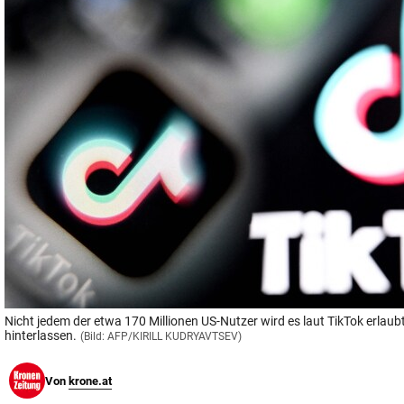
© Krone Multimedia GmbH & Co KG 2026
Muthgasse 2, 1190 Wien
Nicht jedem der etwa 170 Millionen US-Nutzer wird es laut TikTok erlaub
hinterlassen.
(Bild: AFP/KIRILL KUDRYAVTSEV)
Von
krone.at