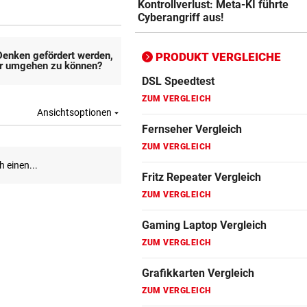
Kontrollverlust: Meta-KI führte
ZUM VERGLEICH
Cyberangriff aus!
Bluetooth Lautsprecher Vergleich
ZUM VERGLEICH
PRODUKT VERGLEICHE
DSL Speedtest
ZUM VERGLEICH
Fernseher Vergleich
ZUM VERGLEICH
Fritz Repeater Vergleich
ZUM VERGLEICH
Gaming Laptop Vergleich
ZUM VERGLEICH
Grafikkarten Vergleich
ZUM VERGLEICH