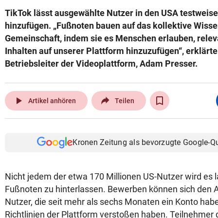
TikTok lässt ausgewählte Nutzer in den USA testweis
hinzufügen. „Fußnoten bauen auf das kollektive Wisse
Gemeinschaft, indem sie es Menschen erlauben, relev
Inhalten auf unserer Plattform hinzuzufügen“, erklärt
Betriebsleiter der Videoplattform, Adam Presser.
play_arrow
Artikel anhören
Teilen
Kronen Zeitung als bevorzugte Google-Q
Nicht jedem der etwa 170 Millionen US-Nutzer wird es la
Fußnoten zu hinterlassen. Bewerben können sich den 
Nutzer, die seit mehr als sechs Monaten ein Konto hab
Richtlinien der Plattform verstoßen haben. Teilnehme