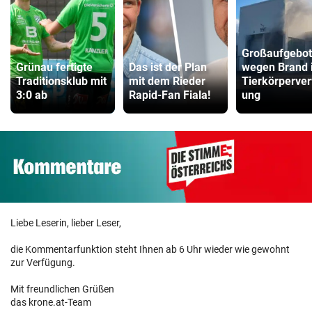
Großaufgebot
Grünau fertigte
Das ist der Plan
wegen Brand 
Traditionsklub mit
mit dem Rieder
Tierkörperver
3:0 ab
Rapid-Fan Fiala!
ung
Liebe Leserin, lieber Leser,
die Kommentarfunktion steht Ihnen ab 6 Uhr wieder wie gewohnt
zur Verfügung.
Mit freundlichen Grüßen
das krone.at-Team