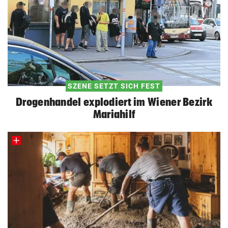
SZENE SETZT SICH FEST
Drogenhandel explodiert im Wiener Bezirk
Mariahilf