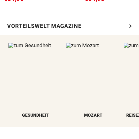
chevron_right
VORTEILSWELT MAGAZINE
GESUNDHEIT
MOZART
REISE