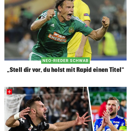
NEO-RIEDER SCHWAB
„Stell dir vor, du holst mit Rapid einen Titel“