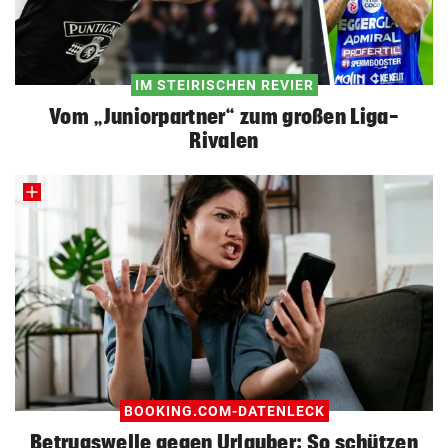
IM STEIRISCHEN REVIER
Vom „Juniorpartner“ zum großen Liga-
Rivalen
BOOKING.COM-DATENLECK
Betrugswelle gegen Urlauber: So schützen