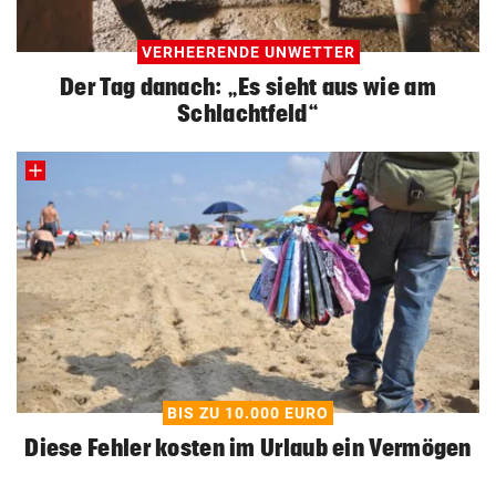
VERHEERENDE UNWETTER
Der Tag danach: „Es sieht aus wie am
Schlachtfeld“
BIS ZU 10.000 EURO
Diese Fehler kosten im Urlaub ein Vermögen