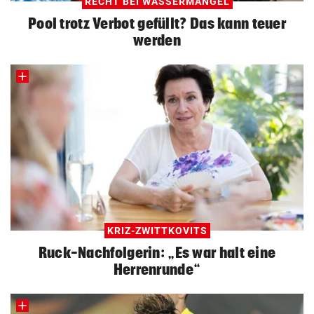
RECHT BEI WASSERMANGEL
Pool trotz Verbot gefüllt? Das kann teuer
werden
KRIZ-ZWITTKOVITS
Ruck-Nachfolgerin: „Es war halt eine
Herrenrunde“