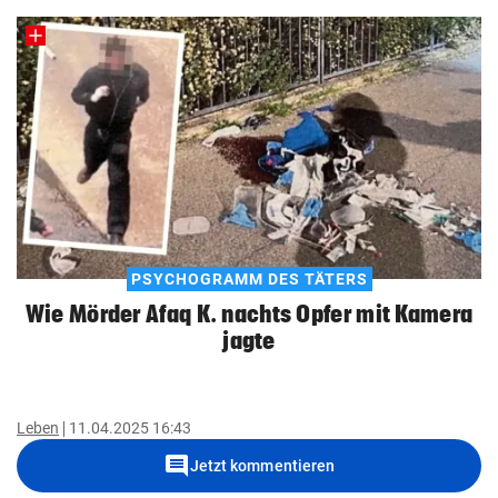
PSYCHOGRAMM DES TÄTERS
Wie Mörder Afaq K. nachts Opfer mit Kamera
jagte
Leben
11.04.2025 16:43
comment
Jetzt kommentieren