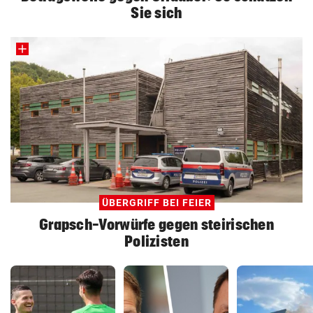
Sie sich
ÜBERGRIFF BEI FEIER
Grapsch-Vorwürfe gegen steirischen
Polizisten