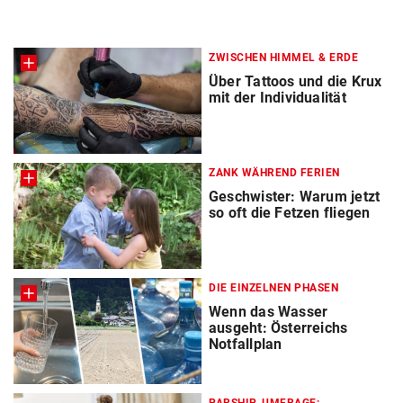
ZWISCHEN HIMMEL & ERDE
Über Tattoos und die Krux
mit der Individualität
ZANK WÄHREND FERIEN
Geschwister: Warum jetzt
so oft die Fetzen fliegen
DIE EINZELNEN PHASEN
Wenn das Wasser
ausgeht: Österreichs
Notfallplan