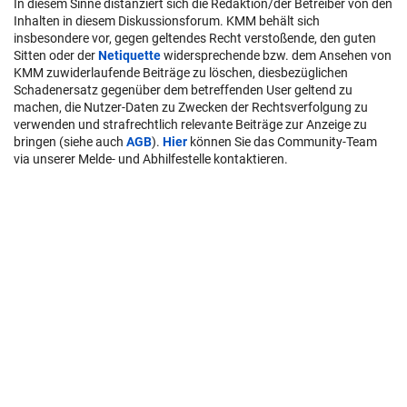
In diesem Sinne distanziert sich die Redaktion/der Betreiber von den
Inhalten in diesem Diskussionsforum. KMM behält sich
insbesondere vor, gegen geltendes Recht verstoßende, den guten
Sitten oder der
Netiquette
widersprechende bzw. dem Ansehen von
KMM zuwiderlaufende Beiträge zu löschen, diesbezüglichen
Schadenersatz gegenüber dem betreffenden User geltend zu
machen, die Nutzer-Daten zu Zwecken der Rechtsverfolgung zu
verwenden und strafrechtlich relevante Beiträge zur Anzeige zu
bringen (siehe auch
AGB
).
Hier
können Sie das Community-Team
via unserer Melde- und Abhilfestelle kontaktieren.