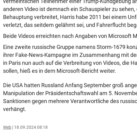
vermeintlichen Teilnehmer einer Trump-Kundgebung an
anderen Video ist demnach ein Schauspieler zu sehen, 
Behauptung verbreitet, Harris habe 2011 bei einem Unf
verletzt, das seitdem gelähmt sei, und Fahrerflucht be
Beide Videos erreichten nach Angaben von Microsoft Mi
Eine zweite russische Gruppe namens Storm-1679 konz
ihrer Fake-News-Kampagne im Zusammenhang mit den
in Paris nun auch auf die Verbreitung von Videos, die Ha
sollen, hieß es in dem Microsoft-Bericht weiter.
Die USA hatten Russland Anfang September groß ange
Manipulation der Präsidentschaftswahl am 5. Novemb
Sanktionen gegen mehrere Verantwortliche des russis
verhängt.
Web
18.09.2024 08:18