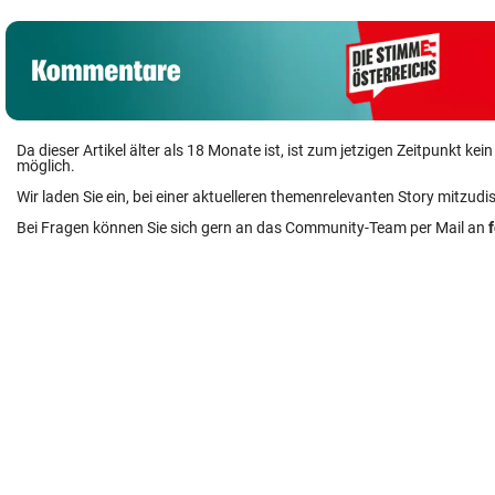
Da dieser Artikel älter als 18 Monate ist, ist zum jetzigen Zeitpunkt k
möglich.
Wir laden Sie ein, bei einer aktuelleren themenrelevanten Story mitzudi
Bei Fragen können Sie sich gern an das Community-Team per Mail an