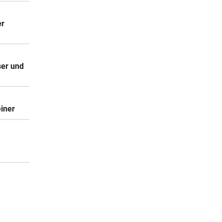
er
er und
iner