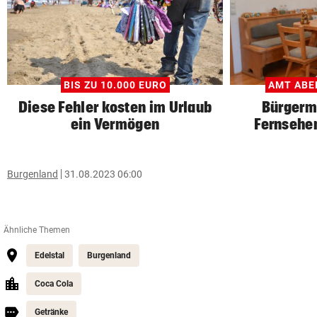
BIS ZU 10.000 EURO
AMT ABE
Diese Fehler kosten im Urlaub
Bürgerm
ein Vermögen
Fernsehen
Burgenland
31.08.2023 06:00
Ähnliche Themen
Edelstal
Burgenland
Coca Cola
Getränke