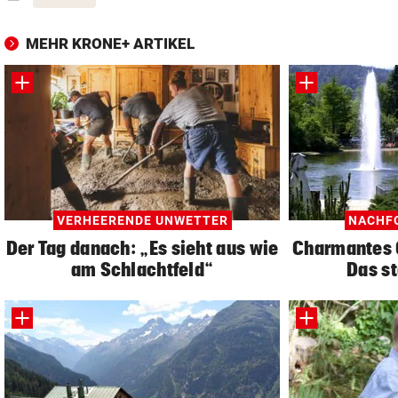
MEHR KRONE+ ARTIKEL
VERHEERENDE UNWETTER
NACHF
Der Tag danach: „Es sieht aus wie
Charmantes 
am Schlachtfeld“
Das st