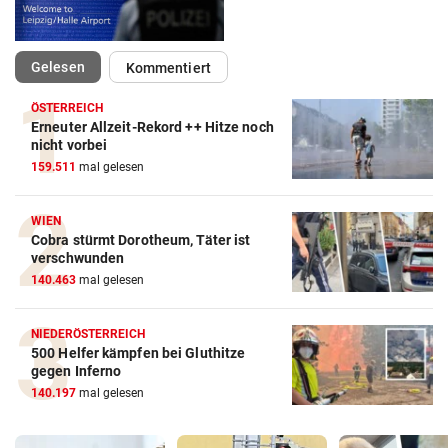
(ausgewählt)
Gelesen
Kommentiert
ÖSTERREICH
Erneuter Allzeit-Rekord ++ Hitze noch
nicht vorbei
159.511
mal gelesen
WIEN
Cobra stürmt Dorotheum, Täter ist
verschwunden
140.463
mal gelesen
NIEDERÖSTERREICH
500 Helfer kämpfen bei Gluthitze
gegen Inferno
140.197
mal gelesen