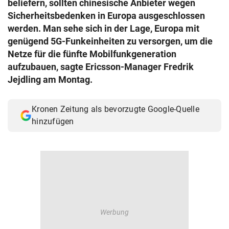
beliefern, sollten chinesische Anbieter wegen
© Krone Multimedia GmbH & Co KG 2026
Sicherheitsbedenken in Europa ausgeschlossen
Muthgasse 2, 1190 Wien
werden. Man sehe sich in der Lage, Europa mit
genügend 5G-Funkeinheiten zu versorgen, um die
Netze für die fünfte Mobilfunkgeneration
aufzubauen, sagte Ericsson-Manager Fredrik
Jejdling am Montag.
Kronen Zeitung als bevorzugte Google-Quelle
hinzufügen