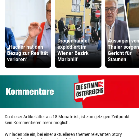
Drogenhandel
Aussagen vo
„Hacker hat den
explodiert im
Thaler sorgen
Bezug zur Realität
Wiener Bezirk
Gericht für
verloren“
Mariahilf
Staunen
Da dieser Artikel älter als 18 Monate ist, ist zum jetzigen Zeitpunkt
kein Kommentieren mehr möglich.
Wir laden Sie ein, bei einer aktuelleren themenrelevanten Story