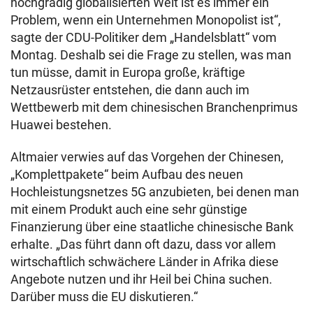
hochgradig globalisierten Welt ist es immer ein
Problem, wenn ein Unternehmen Monopolist ist“,
sagte der CDU-Politiker dem „Handelsblatt“ vom
Montag. Deshalb sei die Frage zu stellen, was man
tun müsse, damit in Europa große, kräftige
Netzausrüster entstehen, die dann auch im
Wettbewerb mit dem chinesischen Branchenprimus
Huawei bestehen.
Altmaier verwies auf das Vorgehen der Chinesen,
„Komplettpakete“ beim Aufbau des neuen
Hochleistungsnetzes 5G anzubieten, bei denen man
mit einem Produkt auch eine sehr günstige
Finanzierung über eine staatliche chinesische Bank
erhalte. „Das führt dann oft dazu, dass vor allem
wirtschaftlich schwächere Länder in Afrika diese
Angebote nutzen und ihr Heil bei China suchen.
Darüber muss die EU diskutieren.“