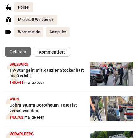
Polizei
Microsoft Windows 7
Wochenende
Computer
(ausgewählt)
Gelesen
Kommentiert
SALZBURG
TV-Star geht mit Kanzler Stocker hart
ins Gericht
145.644
mal gelesen
WIEN
Cobra stürmt Dorotheum, Täter ist
verschwunden
143.762
mal gelesen
VORARLBERG