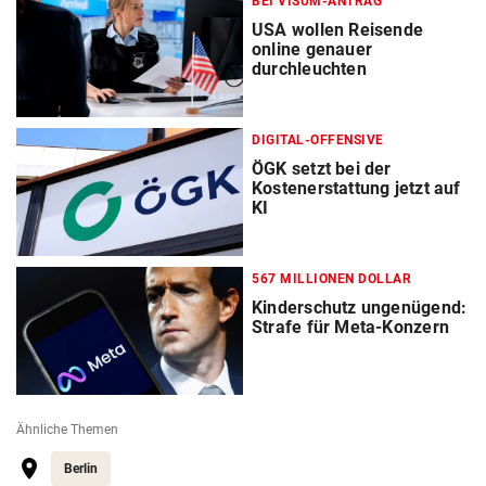
BEI VISUM-ANTRAG
USA wollen Reisende
online genauer
durchleuchten
DIGITAL-OFFENSIVE
ÖGK setzt bei der
Kostenerstattung jetzt auf
KI
567 MILLIONEN DOLLAR
Kinderschutz ungenügend:
Strafe für Meta-Konzern
Ähnliche Themen
Berlin