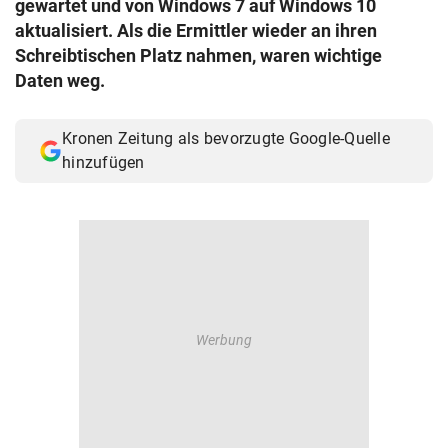
gewartet und von Windows 7 auf Windows 10
© Krone Multimedia GmbH & Co KG 2026
aktualisiert. Als die Ermittler wieder an ihren
Muthgasse 2, 1190 Wien
Schreibtischen Platz nahmen, waren wichtige
Daten weg.
Kronen Zeitung als bevorzugte Google-Quelle
hinzufügen