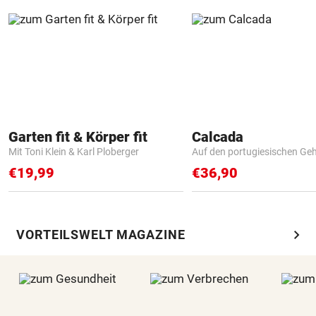
Garten fit & Körper fit
Calcada
Mit Toni Klein & Karl Ploberger
Auf den portugiesischen G
€19,99
€36,90
chevron_right
VORTEILSWELT MAGAZINE