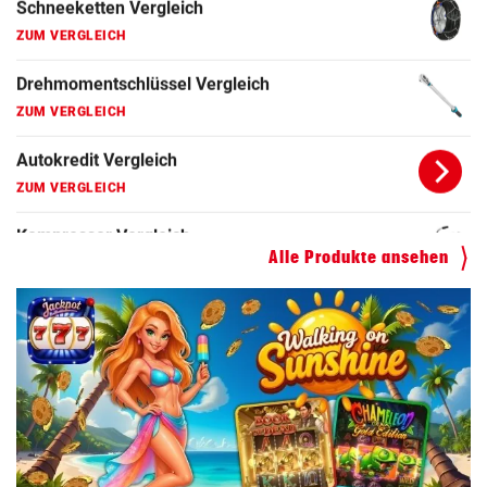
Drehmomentschlüssel Vergleich
ZUM VERGLEICH
Autokredit Vergleich
ZUM VERGLEICH
Kompressor Vergleich
ZUM VERGLEICH
Alle Produkte ansehen