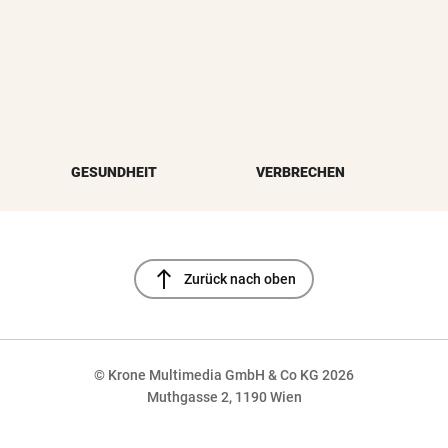
GESUNDHEIT
VERBRECHEN
north
Zurück nach oben
© Krone Multimedia GmbH & Co KG 2026
Muthgasse 2, 1190 Wien