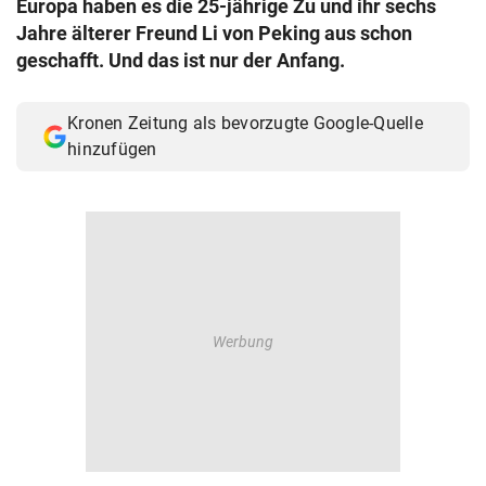
Europa haben es die 25-jährige Zu und ihr sechs
© Krone Multimedia GmbH & Co KG 2026
Jahre älterer Freund Li von Peking aus schon
Muthgasse 2, 1190 Wien
geschafft. Und das ist nur der Anfang.
Kronen Zeitung als bevorzugte Google-Quelle
hinzufügen