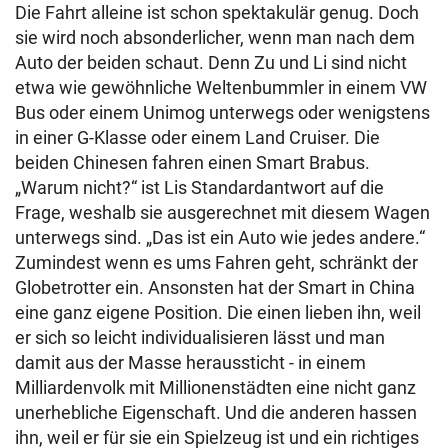
Die Fahrt alleine ist schon spektakulär genug. Doch
sie wird noch absonderlicher, wenn man nach dem
Auto der beiden schaut. Denn Zu und Li sind nicht
etwa wie gewöhnliche Weltenbummler in einem VW
Bus oder einem Unimog unterwegs oder wenigstens
in einer G-Klasse oder einem Land Cruiser. Die
beiden Chinesen fahren einen Smart Brabus.
„Warum nicht?“ ist Lis Standardantwort auf die
Frage, weshalb sie ausgerechnet mit diesem Wagen
unterwegs sind. „Das ist ein Auto wie jedes andere.“
Zumindest wenn es ums Fahren geht, schränkt der
Globetrotter ein. Ansonsten hat der Smart in China
eine ganz eigene Position. Die einen lieben ihn, weil
er sich so leicht individualisieren lässt und man
damit aus der Masse heraussticht - in einem
Milliardenvolk mit Millionenstädten eine nicht ganz
unerhebliche Eigenschaft. Und die anderen hassen
ihn, weil er für sie ein Spielzeug ist und ein richtiges