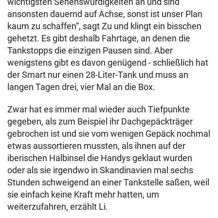
wichtigsten Sehenswürdigkeiten an und sind
ansonsten dauernd auf Achse, sonst ist unser Plan
kaum zu schaffen“, sagt Zu und klingt ein bisschen
gehetzt. Es gibt deshalb Fahrtage, an denen die
Tankstopps die einzigen Pausen sind. Aber
wenigstens gibt es davon genügend - schließlich hat
der Smart nur einen 28-Liter-Tank und muss an
langen Tagen drei, vier Mal an die Box.
Zwar hat es immer mal wieder auch Tiefpunkte
gegeben, als zum Beispiel ihr Dachgepäckträger
gebrochen ist und sie vom wenigen Gepäck nochmal
etwas aussortieren mussten, als ihnen auf der
iberischen Halbinsel die Handys geklaut wurden
oder als sie irgendwo in Skandinavien mal sechs
Stunden schweigend an einer Tankstelle saßen, weil
sie einfach keine Kraft mehr hatten, um
weiterzufahren, erzählt Li.