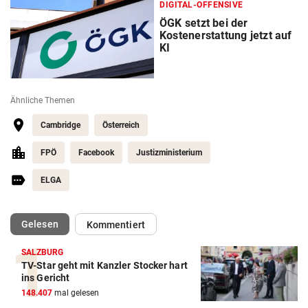
DIGITAL-OFFENSIVE
ÖGK setzt bei der
Kostenerstattung jetzt auf
KI
Ähnliche Themen
Cambridge
Österreich
FPÖ
Facebook
Justizministerium
ELGA
(ausgewählt)
Gelesen
Kommentiert
SALZBURG
TV-Star geht mit Kanzler Stocker hart
ins Gericht
148.407
mal gelesen