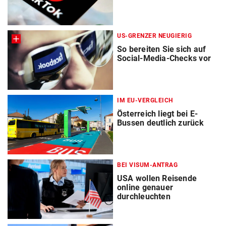
US-GRENZER NEUGIERIG
So bereiten Sie sich auf
Social-Media-Checks vor
IM EU-VERGLEICH
Österreich liegt bei E-
Bussen deutlich zurück
BEI VISUM-ANTRAG
USA wollen Reisende
online genauer
durchleuchten