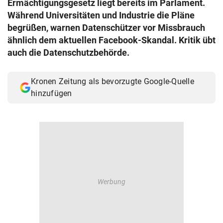
Ermächtigungsgesetz liegt bereits im Parlament.
© Krone Multimedia GmbH & Co KG 2026
Während Universitäten und Industrie die Pläne
Muthgasse 2, 1190 Wien
begrüßen, warnen Datenschützer vor Missbrauch
ähnlich dem aktuellen Facebook-Skandal. Kritik übt
auch die Datenschutzbehörde.
Kronen Zeitung als bevorzugte Google-Quelle
hinzufügen