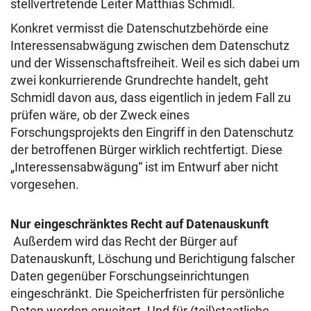
stellvertretende Leiter Matthias Schmidl.
Konkret vermisst die Datenschutzbehörde eine
Interessensabwägung zwischen dem Datenschutz
und der Wissenschaftsfreiheit. Weil es sich dabei um
zwei konkurrierende Grundrechte handelt, geht
Schmidl davon aus, dass eigentlich in jedem Fall zu
prüfen wäre, ob der Zweck eines
Forschungsprojekts den Eingriff in den Datenschutz
der betroffenen Bürger wirklich rechtfertigt. Diese
„Interessensabwägung“ ist im Entwurf aber nicht
vorgesehen.
Nur eingeschränktes Recht auf Datenauskunft
Außerdem wird das Recht der Bürger auf
Datenauskunft, Löschung und Berichtigung falscher
Daten gegenüber Forschungseinrichtungen
eingeschränkt. Die Speicherfristen für persönliche
Daten werden erweitert. Und für (teil)staatliche