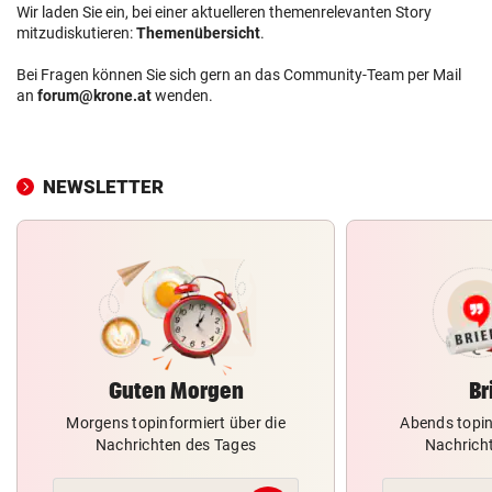
Wir laden Sie ein, bei einer aktuelleren themenrelevanten Story
mitzudiskutieren:
Themenübersicht
.
Bei Fragen können Sie sich gern an das Community-Team per Mail
an
forum@krone.at
wenden.
NEWSLETTER
Guten Morgen
Br
Morgens topinformiert über die
Abends topin
Nachrichten des Tages
Nachrich