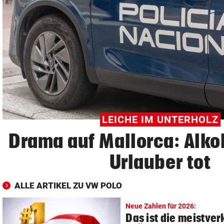
© Krone Multimedia GmbH & Co KG 2026
Muthgasse 2, 1190 Wien
LEICHE IM UNTERHOLZ
Drama auf Mallorca: Alko
Urlauber tot
ALLE ARTIKEL ZU VW POLO
Neue Zahlen für 2026:
Das ist die meistve