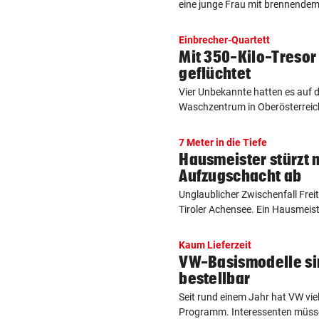
eine junge Frau mit brennendem
Einbrecher-Quartett
Mit 350-Kilo-Tresor
geflüchtet
Vier Unbekannte hatten es auf d
Waschzentrum in Oberösterreich
7 Meter in die Tiefe
Hausmeister stürzt m
Aufzugschacht ab
Unglaublicher Zwischenfall Frei
Tiroler Achensee. Ein Hausmeiste
Kaum Lieferzeit
VW-Basismodelle si
bestellbar
Seit rund einem Jahr hat VW vie
Programm. Interessenten müssen