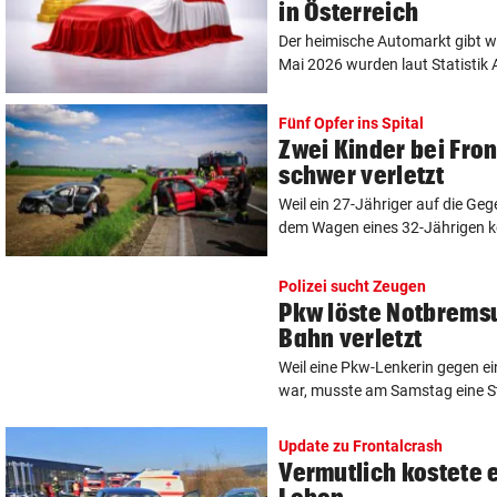
in Österreich
Der heimische Automarkt gibt we
Mai 2026 wurden laut Statistik A
Fünf Opfer ins Spital
Zwei Kinder bei Fron
schwer verletzt
Weil ein 27-Jähriger auf die Ge
dem Wagen eines 32-Jährigen koll
Polizei sucht Zeugen
Pkw löste Notbremsu
Bahn verletzt
Weil eine Pkw-Lenkerin gegen e
war, musste am Samstag eine St
Update zu Frontalcrash
Vermutlich kostete e