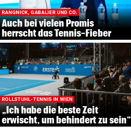
RANGNICK, GABALIER UND CO.
Auch bei vielen Promis
herrscht das Tennis-Fieber
ROLLSTUHL-TENNIS IN WIEN
„Ich habe die beste Zeit
erwischt, um behindert zu sein“