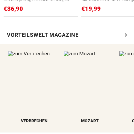
€36,90
€19,99
chevron_right
VORTEILSWELT MAGAZINE
VERBRECHEN
MOZART