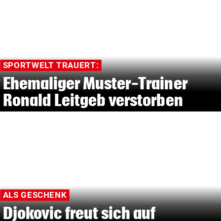
SPORTWELT TRAUERT:
Ehemaliger Muster-Trainer
Ronald Leitgeb verstorben
ALS GESCHENK
Djokovic freut sich auf