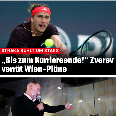
STRAKA BUHLT UM STARS
„Bis zum Karriereende!“ Zverev
verrät Wien-Pläne