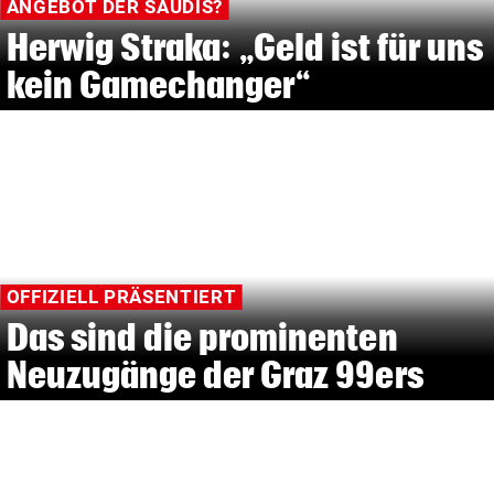
ANGEBOT DER SAUDIS?
Herwig Straka: „Geld ist für uns
kein Gamechanger“
OFFIZIELL PRÄSENTIERT
Das sind die prominenten
Neuzugänge der Graz 99ers