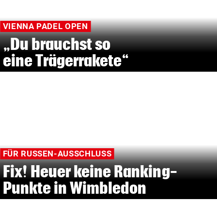
VIENNA PADEL OPEN
„Du brauchst so
eine Trägerrakete“
FÜR RUSSEN-AUSSCHLUSS
Fix! Heuer keine Ranking-
Punkte in Wimbledon