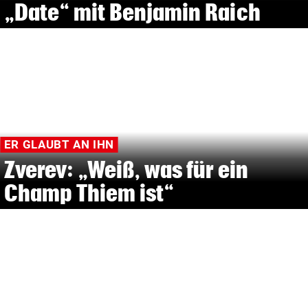
„Date“ mit Benjamin Raich
ER GLAUBT AN IHN
Zverev: „Weiß, was für ein
Champ Thiem ist“