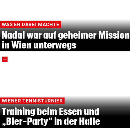
WAS ER DABEI MACHTE
Nadal war auf geheimer Mission
in Wien unterwegs
WIENER TENNISTURNIER
Training beim Essen und
„Bier-Party“ in der Halle