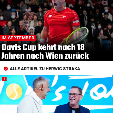
© Krone Multimedia GmbH & Co KG 2026
Muthgasse 2, 1190 Wien
IM SEPTEMBER
Davis Cup kehrt nach 18
Jahren nach Wien zurück
ALLE ARTIKEL ZU HERWIG STRAKA