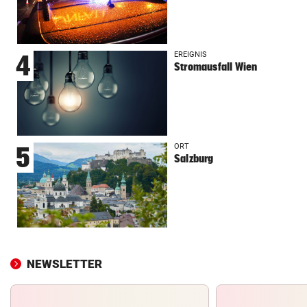
EREIGNIS
4
Stromausfall Wien
ORT
5
Salzburg
NEWSLETTER