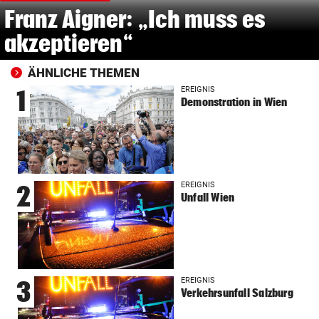
Franz Aigner: „Ich muss es
akzeptieren“
ÄHNLICHE THEMEN
EREIGNIS
1
Demonstration in Wien
EREIGNIS
2
Unfall Wien
EREIGNIS
3
Verkehrsunfall Salzburg