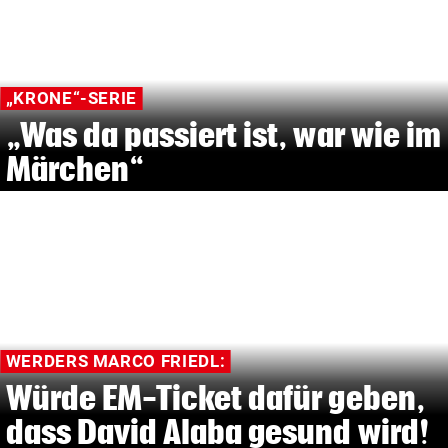
„KRONE“-SERIE
„Was da passiert ist, war wie im
Märchen“
WERDERS MARCO FRIEDL:
Würde EM-Ticket dafür geben,
dass David Alaba gesund wird!