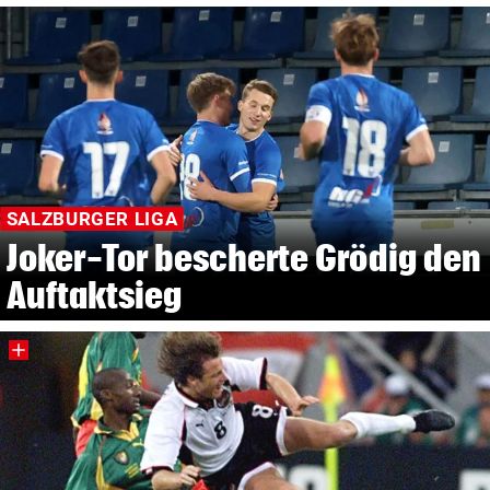
SALZBURGER LIGA
Joker-Tor bescherte Grödig den
Auftaktsieg