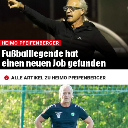
© Krone Multimedia GmbH & Co KG 2026
Muthgasse 2, 1190 Wien
HEIMO PFEIFENBERGER
Fußballlegende hat
einen neuen Job gefunden
ALLE ARTIKEL ZU HEIMO PFEIFENBERGER