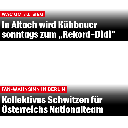
WAC UM 70. SIEG
In Altach wird Kühbauer
sonntags zum „Rekord-Didi“
FAN-WAHNSINN IN BERLIN
Kollektives Schwitzen für
Österreichs Nationalteam