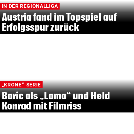
IN DER REGIONALLIGA
Austria fand im Topspiel auf
Erfolgsspur zurück
„KRONE“-SERIE
Baric als „Lama“ und Held
Konrad mit Filmriss