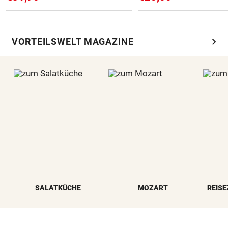
chevron_right
VORTEILSWELT MAGAZINE
SALATKÜCHE
MOZART
REISE