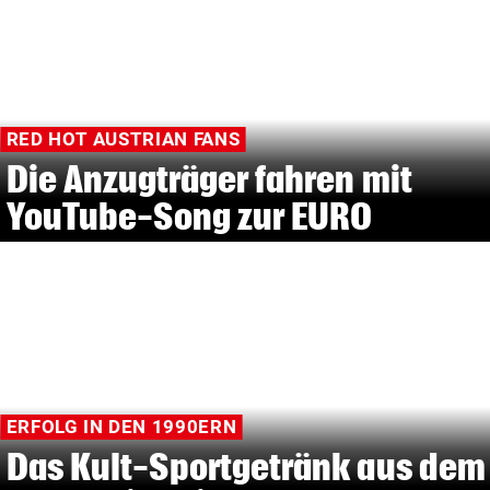
RED HOT AUSTRIAN FANS
Die Anzugträger fahren mit
YouTube-Song zur EURO
ERFOLG IN DEN 1990ERN
Das Kult-Sportgetränk aus dem