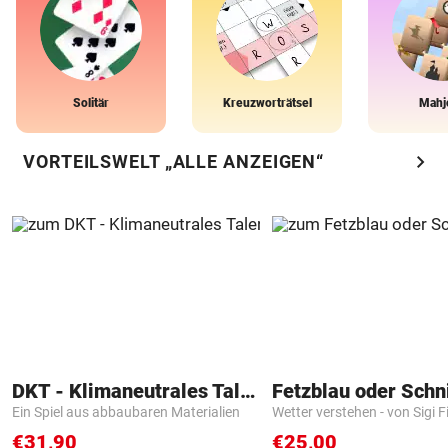
Solitär
Kreuzworträtsel
Mahj
chevron_right
VORTEILSWELT „ALLE ANZEIGEN“
DKT - Klimaneutrales Talent
Fetzblau oder Schn
Ein Spiel aus abbaubaren Materialien
Wetter verstehen - von Sigi F
€31,90
€25,00