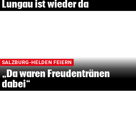
Lungau ist wieder da
SALZBURG-HELDEN FEIERN
„Da waren Freudentränen
dabei“