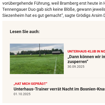
vorübergehende Führung, weil Bramberg erst heute in H
Tennengauer Duo gab sich keine Blöße, gewann jeweils 
Siezenheim hat es gut gemacht“, sagte Grödigs Arsim D
Lesen Sie auch:
UNTERHAUS-KLUB IN N
„Dann können wir i
zusperren“
30.09.2025
„HAT MICH GEPRÄGT“
Unterhaus-Trainer verrät Nacht im Bosnien-Kna
01.10.2025