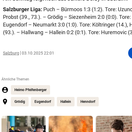
Salzburger Liga:
Puch – Bürmoos 1:3 (1:2). Tore: Uzunov
Probst (39., 73.). – Grödig – Siezenheim 2:0 (0:0). Tore: 
Eugendorf – Neumarkt 3:0 (1:0). Tore: Költringer (14.),
(93.). – Hallwang – Hallein 0:2 (0:1). Tore: Huremovic (38
Salzburg
03.10.2025 22:01
Ähnliche Themen
Heimo Pfeifenberger
Grödig
Eugendorf
Hallein
Henndorf