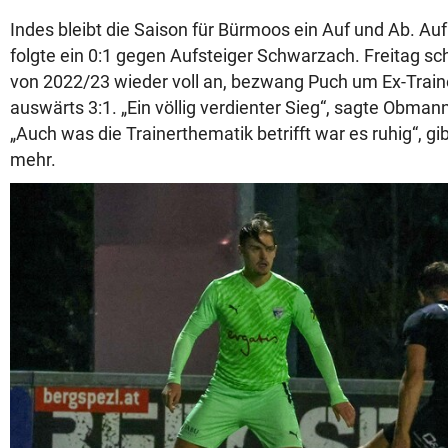
Indes bleibt die Saison für Bürmoos ein Auf und Ab. Au
folgte ein 0:1 gegen Aufsteiger Schwarzach. Freitag sc
von 2022/23 wieder voll an, bezwang Puch um Ex-Train
auswärts 3:1. „Ein völlig verdienter Sieg“, sagte Obman
„Auch was die Trainerthematik betrifft war es ruhig“, gi
mehr.