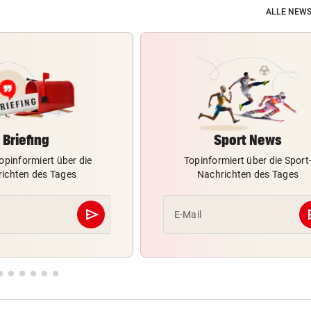
ALLE NEWS
Briefing
Sport News
opinformiert über die
Topinformiert über die Sport
ichten des Tages
Nachrichten des Tages
send
s
E-Mail
Abschicken