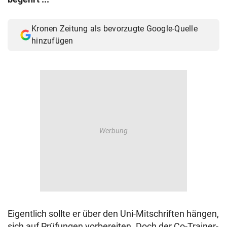
© Krone Multimedia GmbH & Co KG 2026
Muthgasse 2, 1190 Wien
Kronen Zeitung als bevorzugte Google-Quelle
hinzufügen
Eigentlich sollte er über den Uni-Mitschriften hängen,
sich auf Prüfungen vorbereiten. Doch der Co-Trainer-