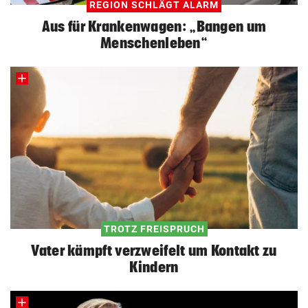
REGION SCHLÄGT ALARM
Aus für Krankenwagen: „Bangen um
Menschenleben“
TROTZ FREISPRUCH
Vater kämpft verzweifelt um Kontakt zu
Kindern