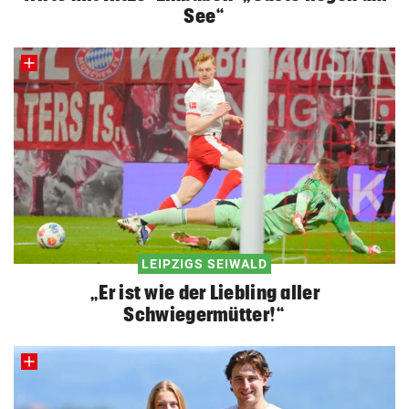
See“
LEIPZIGS SEIWALD
„Er ist wie der Liebling aller
Schwiegermütter!“