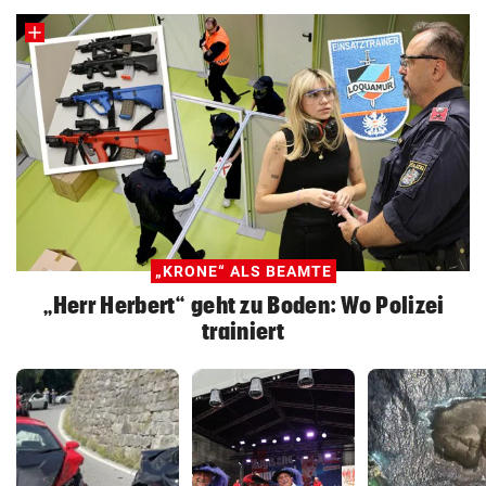
„KRONE“ ALS BEAMTE
„Herr Herbert“ geht zu Boden: Wo Polizei
trainiert