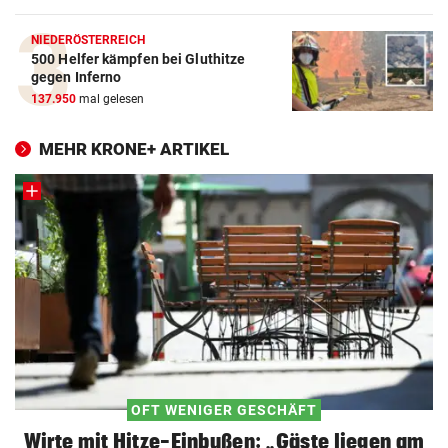
NIEDERÖSTERREICH
500 Helfer kämpfen bei Gluthitze
gegen Inferno
137.950
mal gelesen
MEHR KRONE+ ARTIKEL
OFT WENIGER GESCHÄFT
Wirte mit Hitze-Einbußen: „Gäste liegen am