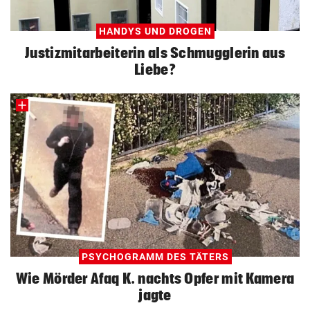
HANDYS UND DROGEN
Justizmitarbeiterin als Schmugglerin aus
Liebe?
PSYCHOGRAMM DES TÄTERS
Wie Mörder Afaq K. nachts Opfer mit Kamera
jagte