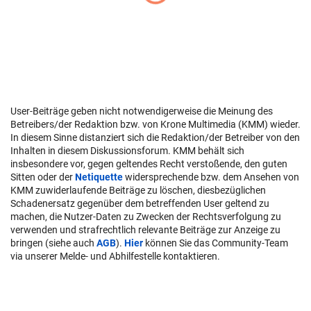
User-Beiträge geben nicht notwendigerweise die Meinung des
Betreibers/der Redaktion bzw. von Krone Multimedia (KMM) wieder.
In diesem Sinne distanziert sich die Redaktion/der Betreiber von den
Inhalten in diesem Diskussionsforum. KMM behält sich
insbesondere vor, gegen geltendes Recht verstoßende, den guten
Sitten oder der
Netiquette
widersprechende bzw. dem Ansehen von
KMM zuwiderlaufende Beiträge zu löschen, diesbezüglichen
Schadenersatz gegenüber dem betreffenden User geltend zu
machen, die Nutzer-Daten zu Zwecken der Rechtsverfolgung zu
verwenden und strafrechtlich relevante Beiträge zur Anzeige zu
bringen (siehe auch
AGB
).
Hier
können Sie das Community-Team
via unserer Melde- und Abhilfestelle kontaktieren.