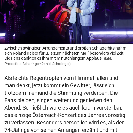
Zwischen swingigen Arrangements und großen Schlagerhits nahm
sich Roland Kaiser für „Bis zum nächsten Mal“ besonders viel Zeit.
Die Fans dankten es ihm mit minutenlangem Applaus.
(Bild:
Pressefoto Scharinger/Daniel Scharinger)
Als leichte Regentropfen vom Himmel fallen und
man denkt, jetzt kommt ein Gewitter, lässt sich
trotzdem niemand die Stimmung verderben. Die
Fans bleiben, singen weiter und genießen den
Abend. Schließlich wäre es auch kaum vorstellbar,
das einzige Österreich-Konzert des Jahres vorzeitig
zu verlassen. Besonders persönlich wird es, als der
74-Jährige von seinen Anfängen erzählt und mit