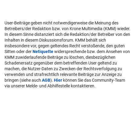
User-Beiträge geben nicht notwendigerweise die Meinung des
Betreibers/der Redaktion bzw. von Krone Multimedia (KMM) wieder.
In diesem Sinne distanziert sich die Redaktion/der Betreiber von den
Inhalten in diesem Diskussionsforum. KMM behält sich
insbesondere vor, gegen geltendes Recht verstoßende, den guten
Sitten oder der
Netiquette
widersprechende bzw. dem Ansehen von
KMM zuwiderlaufende Beiträge zu löschen, diesbezüglichen
Schadenersatz gegenüber dem betreffenden User geltend zu
machen, die Nutzer-Daten zu Zwecken der Rechtsverfolgung zu
verwenden und strafrechtlich relevante Beiträge zur Anzeige zu
bringen (siehe auch
AGB
).
Hier
können Sie das Community-Team
via unserer Melde- und Abhilfestelle kontaktieren.