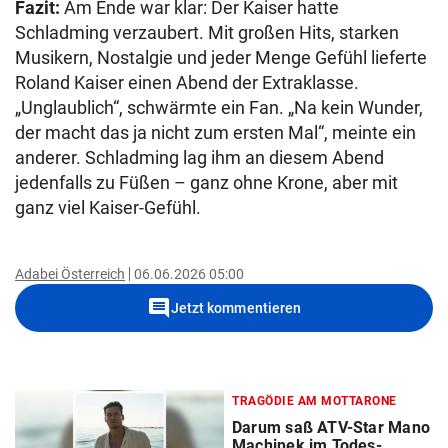
Fazit:
Am Ende war klar: Der Kaiser hatte
Schladming verzaubert. Mit großen Hits, starken
Musikern, Nostalgie und jeder Menge Gefühl lieferte
Roland Kaiser einen Abend der Extraklasse.
„Unglaublich“, schwärmte ein Fan. „Na kein Wunder,
der macht das ja nicht zum ersten Mal“, meinte ein
anderer. Schladming lag ihm an diesem Abend
jedenfalls zu Füßen – ganz ohne Krone, aber mit
ganz viel Kaiser-Gefühl.
Adabei Österreich
06.06.2026 05:00
comment
Jetzt kommentieren
TRAGÖDIE AM MOTTARONE
Darum saß ATV-Star Mano
Machinek im Todes-