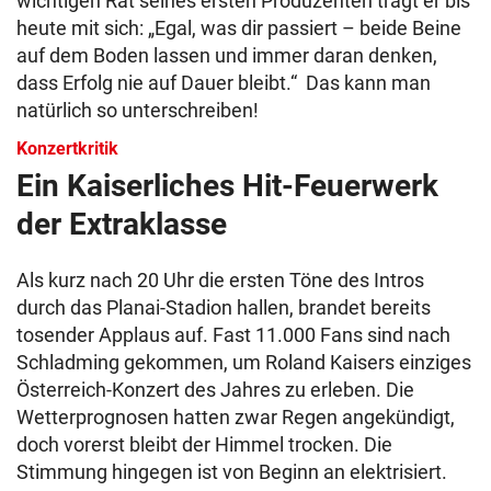
wichtigen Rat seines ersten Produzenten trägt er bis
heute mit sich: „Egal, was dir passiert – beide Beine
auf dem Boden lassen und immer daran denken,
dass Erfolg nie auf Dauer bleibt.“ Das kann man
natürlich so unterschreiben!
Konzertkritik
Ein Kaiserliches Hit-Feuerwerk
der Extraklasse
Als kurz nach 20 Uhr die ersten Töne des Intros
durch das Planai-Stadion hallen, brandet bereits
tosender Applaus auf. Fast 11.000 Fans sind nach
Schladming gekommen, um Roland Kaisers einziges
Österreich-Konzert des Jahres zu erleben. Die
Wetterprognosen hatten zwar Regen angekündigt,
doch vorerst bleibt der Himmel trocken. Die
Stimmung hingegen ist von Beginn an elektrisiert.