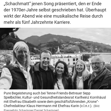
„Schachmatt“ jenen Song präsentiert, den er Ende
der 1970er-Jahre selbst geschrieben hat. Überhaupt
wirkt der Abend wie eine musikalische Reise durch
mehr als fünf Jahrzehnte Karriere.
Pure Begeisterung auch bei Tenne-Friends-Betreuer Sepp
Spielbichler, Kultur- und Gesundheitslandesrat Karlheinz Kornhäusl
mit Ehefrau Elisabeth sowie dem geschäftsführenden „Krone“-
Chefredakteur Klaus Herrmann mit Ehefrau Karin (v.l.n.r.).
(Bild:
Pressefoto Scharinger/Daniel Scharinger)