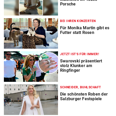
Porsche
BEI IHREN KONZERTEN
Für Monika Martin gibt es
Futter statt Rosen
JETZT IST‘S FÜR IMMER!
Swarovski präsentiert
stolz Klunker am
Ringfinger
SCHNEIDER, BUHLSCHAFT
Die schönsten Roben der
Salzburger Festspiele