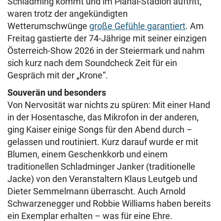
Schladming kommt und im Planai-Stadion auftritt,
waren trotz der angekündigten
Wetterumschwünge
große Gefühle garantiert
. Am
Freitag gastierte der 74-Jährige mit seiner einzigen
Österreich-Show 2026 in der Steiermark und nahm
sich kurz nach dem Soundcheck Zeit für ein
Gespräch mit der „Krone“.
Souverän und besonders
Von Nervosität war nichts zu spüren: Mit einer Hand
in der Hosentasche, das Mikrofon in der anderen,
ging Kaiser einige Songs für den Abend durch –
gelassen und routiniert. Kurz darauf wurde er mit
Blumen, einem Geschenkkorb und einem
traditionellen Schladminger Janker (traditionelle
Jacke) von den Veranstaltern Klaus Leutgeb und
Dieter Semmelmann überrascht. Auch Arnold
Schwarzenegger und Robbie Williams haben bereits
ein Exemplar erhalten – was für eine Ehre.