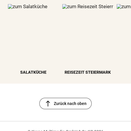
SALATKÜCHE
REISEZEIT STEIERMARK
north
Zurück nach oben