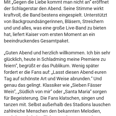
Mit „Gegen die Liebe kommt man nicht an“ eröffnet
der Schlagerstar den Abend. Seine Stimme wirkt
kraftvoll, die Band bestens eingespielt. Unterstützt
von Backgroundsängerinnen, Bläsern, Streichern
und und alles, was eine große Live-Band zu bieten
hat, liefert Kaiser vom ersten Moment an ein
beeindruckendes Gesamtpaket.
„Guten Abend und herzlich willkommen. Ich bin sehr
glücklich, heute in Schladming meine Premiere zu
feiern“, begrüßt er das Publikum. Wenig später
fordert er die Fans auf: „Lasst diesen Abend euren
Tag auf schönste Art und Weise abrunden.“ Und
genau das gelingt. Klassiker wie „Sieben Fässer
Wein“, „Südlich von mir“ oder „Santa Maria“ sorgen
für Begeisterung. Die Fans klatschen, singen und
tanzen mit. Selbst außerhalb des Stadions lauschen
zahlreiche Menschen den bekannten Melodien,