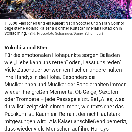
11.000 Menschen und ein Kaiser: Nach Scooter und Sarah Connor
begeisterte Roland Kaiser als dritter Kultstar im Planai-Stadion in
Schladming.
(Bild: Pressefoto Scharinger/Daniel Scharinger)
Vokuhila und 80er
Für die emotionalen Höhepunkte sorgen Balladen
wie „Liebe kann uns retten“ oder „Lasst uns reden“.
Viele Zuschauer schwenken Tücher, andere halten
ihre Handys in die Höhe. Besonders die
Musikerinnen und Musiker der Band erhalten immer
wieder ihre großen Momente. Ob Geige, Saxofon
oder Trompete – jede Passage sitzt. Bei „Alles, was
du willst“ zeigt sich einmal mehr, wie textsicher das
Publikum ist. Kaum ein Refrain, der nicht lautstark
mitgesungen wird. Als Kaiser anschließend bemerkt,
dass wieder viele Menschen auf ihre Handys