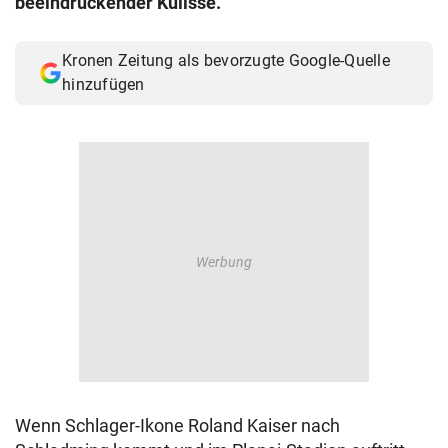
beeindruckender Kulisse.
Kronen Zeitung als bevorzugte Google-Quelle
hinzufügen
Wenn Schlager-Ikone Roland Kaiser nach