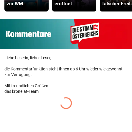
zur WM
eröffnet
falscher Freit
Liebe Leserin, lieber Leser,
die Kommentarfunktion steht Ihnen ab 6 Uhr wieder wie gewohnt
zur Verfügung.
Mit freundlichen Grüßen
das krone.at-Team