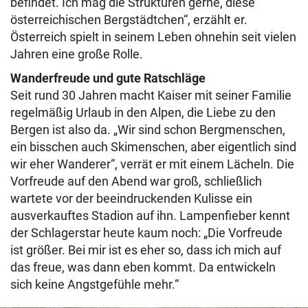
befindet. Ich mag die Strukturen gerne, diese
österreichischen Bergstädtchen“, erzählt er.
Österreich spielt in seinem Leben ohnehin seit vielen
Jahren eine große Rolle.
Wanderfreude und gute Ratschläge
Seit rund 30 Jahren macht Kaiser mit seiner Familie
regelmäßig Urlaub in den Alpen, die Liebe zu den
Bergen ist also da. „Wir sind schon Bergmenschen,
ein bisschen auch Skimenschen, aber eigentlich sind
wir eher Wanderer“, verrät er mit einem Lächeln. Die
Vorfreude auf den Abend war groß, schließlich
wartete vor der beeindruckenden Kulisse ein
ausverkauftes Stadion auf ihn. Lampenfieber kennt
der Schlagerstar heute kaum noch: „Die Vorfreude
ist größer. Bei mir ist es eher so, dass ich mich auf
das freue, was dann eben kommt. Da entwickeln
sich keine Angstgefühle mehr.“