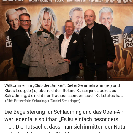
Willkommen im „Club der Janker“: Dieter Semmelmann (re.) und
Klaus Leutgeb (li.) überreichten Roland Kaiser jene Jacke aus
Schladming, die nicht nur Tradition, sondern auch Kultstatus hat.
(Bild: Pressefoto Scharinger/Daniel Scharinger)
Die Begeisterung für Schladming und das Open-Air
war jedenfalls spürbar. „Es ist einfach besonders
hier. Die Tatsache, dass man sich inmitten der Natur