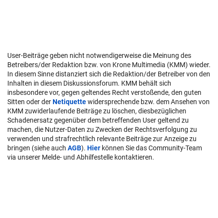
User-Beiträge geben nicht notwendigerweise die Meinung des
Betreibers/der Redaktion bzw. von Krone Multimedia (KMM) wieder.
In diesem Sinne distanziert sich die Redaktion/der Betreiber von den
Inhalten in diesem Diskussionsforum. KMM behält sich
insbesondere vor, gegen geltendes Recht verstoßende, den guten
Sitten oder der
Netiquette
widersprechende bzw. dem Ansehen von
KMM zuwiderlaufende Beiträge zu löschen, diesbezüglichen
Schadenersatz gegenüber dem betreffenden User geltend zu
machen, die Nutzer-Daten zu Zwecken der Rechtsverfolgung zu
verwenden und strafrechtlich relevante Beiträge zur Anzeige zu
bringen (siehe auch
AGB
).
Hier
können Sie das Community-Team
via unserer Melde- und Abhilfestelle kontaktieren.