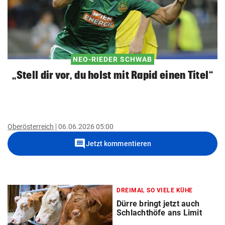
NEO-RIEDER SCHWAB
„Stell dir vor, du holst mit Rapid einen Titel“
Oberösterreich
06.06.2026 05:00
comment
Jetzt kommentieren
DREIMAL SO VIELE KÜHE
Dürre bringt jetzt auch
Schlachthöfe ans Limit