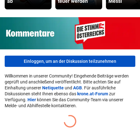
ab
teuer werden
Messi
Einloggen, um an der Diskussion teilzunehmen
Willkommen in unserer Community! Eingehende Beiträge werden
geprüft und anschließend veröffentlicht. Bitte achten Sie auf
Einhaltung unserer
Netiquette
und
AGB
. Für ausführliche
Diskussionen steht Ihnen ebenso das
krone.at-Forum
zur
Verfügung.
Hier
können Sie das Community-Team via unserer
Melde- und Abhilfestelle kontaktieren.