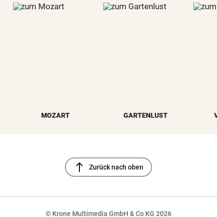
MOZART
GARTENLUST
north
Zurück nach oben
© Krone Multimedia GmbH & Co KG 2026