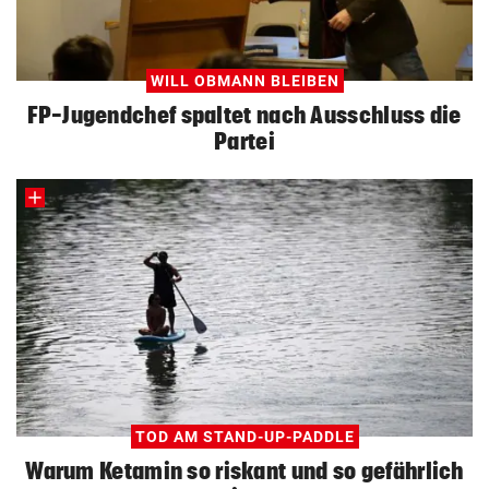
WILL OBMANN BLEIBEN
FP-Jugendchef spaltet nach Ausschluss die
Partei
TOD AM STAND-UP-PADDLE
Warum Ketamin so riskant und so gefährlich