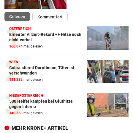
(ausgewählt)
Gelesen
Kommentiert
ÖSTERREICH
Erneuter Allzeit-Rekord ++ Hitze noch
nicht vorbei
160.074
mal gelesen
WIEN
Cobra stürmt Dorotheum, Täter ist
verschwunden
141.282
mal gelesen
NIEDERÖSTERREICH
500 Helfer kämpfen bei Gluthitze
gegen Inferno
140.558
mal gelesen
MEHR KRONE+ ARTIKEL