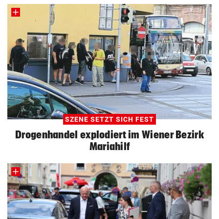
SZENE SETZT SICH FEST
Drogenhandel explodiert im Wiener Bezirk
Mariahilf