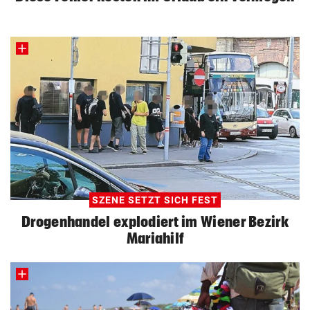
SZENE SETZT SICH FEST
Drogenhandel explodiert im Wiener Bezirk
Mariahilf