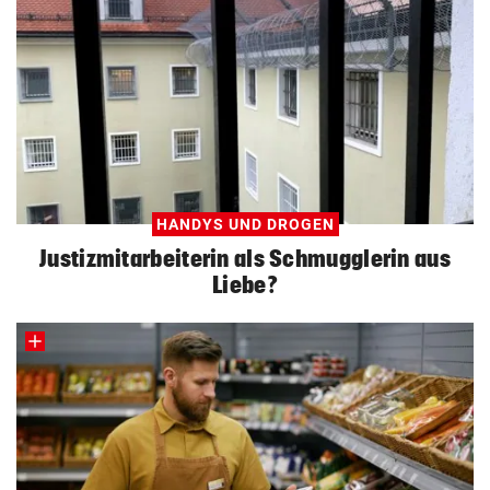
HANDYS UND DROGEN
Justizmitarbeiterin als Schmugglerin aus
Liebe?