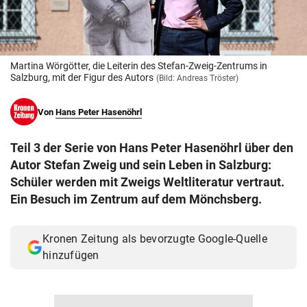
© Krone Multimedia GmbH & Co KG 2026
Muthgasse 2, 1190 Wien
Martina Wörgötter, die Leiterin des Stefan-Zweig-Zentrums in
Salzburg, mit der Figur des Autors
(Bild: Andreas Tröster)
Von
Hans Peter Hasenöhrl
Teil 3 der Serie von Hans Peter Hasenöhrl über den
Autor Stefan Zweig und sein Leben in Salzburg:
Schüler werden mit Zweigs Weltliteratur vertraut.
Ein Besuch im Zentrum auf dem Mönchsberg.
Kronen Zeitung als bevorzugte Google-Quelle
hinzufügen