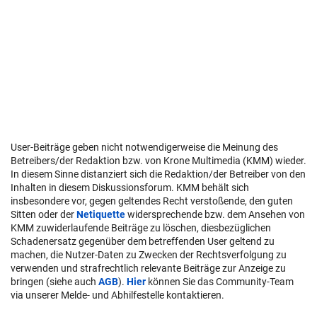
User-Beiträge geben nicht notwendigerweise die Meinung des
Betreibers/der Redaktion bzw. von Krone Multimedia (KMM) wieder.
In diesem Sinne distanziert sich die Redaktion/der Betreiber von den
Inhalten in diesem Diskussionsforum. KMM behält sich
insbesondere vor, gegen geltendes Recht verstoßende, den guten
Sitten oder der
Netiquette
widersprechende bzw. dem Ansehen von
KMM zuwiderlaufende Beiträge zu löschen, diesbezüglichen
Schadenersatz gegenüber dem betreffenden User geltend zu
machen, die Nutzer-Daten zu Zwecken der Rechtsverfolgung zu
verwenden und strafrechtlich relevante Beiträge zur Anzeige zu
bringen (siehe auch
AGB
).
Hier
können Sie das Community-Team
via unserer Melde- und Abhilfestelle kontaktieren.