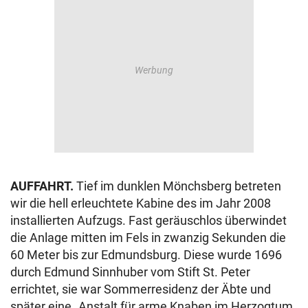
AUFFAHRT.
Tief im dunklen Mönchsberg betreten
wir die hell erleuchtete Kabine des im Jahr 2008
installierten Aufzugs. Fast geräuschlos überwindet
die Anlage mitten im Fels in zwanzig Sekunden die
60 Meter bis zur Edmundsburg. Diese wurde 1696
durch Edmund Sinnhuber vom Stift St. Peter
errichtet, sie war Sommerresidenz der Äbte und
später eine „Anstalt für arme Knaben im Herzogtum