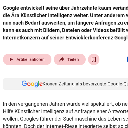
Google entwickelt seine über Jahrzehnte kaum verän
die Ära Künstlicher Intelligenz weiter. Unter anderem 
nun nach Bedarf ausweiten, um längere Anfragen zu e
kann es auch mit Bildern, Dateien oder Videos befüllt 
Internetkonzern auf seiner Entwicklerkonferenz Googl
play_arrow
Artikel anhören
Teilen
Kronen Zeitung als bevorzugte Google-Q
In den vergangenen Jahren wurde viel spekuliert, ob neu
Hilfe Künstlicher Intelligenz auf Anfragen eher Antworte
wollen, Googles führender Suchmaschine das Leben 
könnten. Doch der Internet-Riese integrierte selbst sol