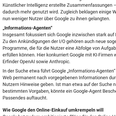
Künstlicher Intelligenz erstellte Zusammenfassungen –
dadurch mehr genutzt wird. Zugleich beklagen einige W
nun weniger Nutzer über Google zu ihnen gelangten.
„Informations-Agenten“
Insgesamt fokussiert sich Google inzwischen stark auf K
Zu den Ankündigungen der I/O gehören auch neue sog
Programme, die für die Nutzer eine Abfolge von Aufga
erfüllen können. Hier konkurriert Google mit KI-Firme
Erfinder OpenAI sowie Anthropic.
In der Suche etwa führt Google „Informations-Agenten“ e
Web permanent nach vorgegebenen Informationen dur
Nutzern Hinweise geben. Ist man etwa auf der Suche 
bestimmten Vorgaben, könnte ein Google-Agent Besch
Passendes auftaucht.
Wie Google den Online-Einkauf umkrempeln will