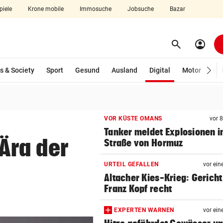
piele
Krone mobile
Immosuche
Jobsuche
Bazar
search
account_circle
Menü aufklappen
Suchen
(ausgewählt)
s & Society
Sport
Gesund
Ausland
Digital
Motor
Wir
len
VOR KÜSTE OMANS
vor 
Tanker meldet Explosionen i
Ära der
Straße von Hormuz
URTEIL GEFALLEN
vor ein
Altacher Kies-Krieg: Gericht
Franz Kopf recht
EXPERTEN WARNEN
vor ein