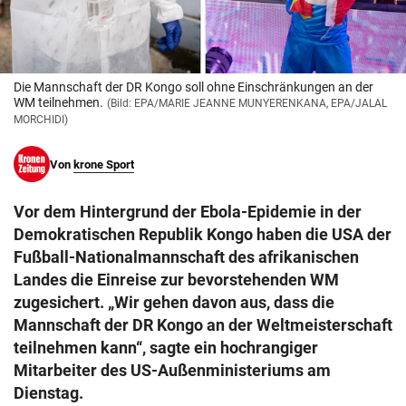
© Krone Multimedia GmbH & Co KG 2026
Muthgasse 2, 1190 Wien
Die Mannschaft der DR Kongo soll ohne Einschränkungen an der
WM teilnehmen.
(Bild: EPA/MARIE JEANNE MUNYERENKANA, EPA/JALAL
MORCHIDI)
Von
krone Sport
Vor dem Hintergrund der Ebola-Epidemie in der
Demokratischen Republik Kongo haben die USA der
Fußball-Nationalmannschaft des afrikanischen
Landes die Einreise zur bevorstehenden WM
zugesichert. „Wir gehen davon aus, dass die
Mannschaft der DR Kongo an der Weltmeisterschaft
teilnehmen kann“, sagte ein hochrangiger
Mitarbeiter des US-Außenministeriums am
Dienstag.