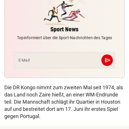
Sport News
Topinformiert über die Sport-Nachrichten des Tages
send
E-Mail
Abschicken
Die DR Kongo nimmt zum zweiten Mal seit 1974, als
das Land noch Zaire hießt, an einer WM-Endrunde
teil. Die Mannschaft schlägt ihr Quartier in Houston
auf und bestreitet dort am 17. Juni ihr erstes Spiel
gegen Portugal.