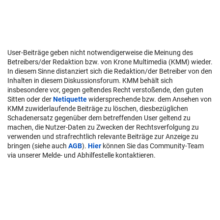
User-Beiträge geben nicht notwendigerweise die Meinung des
Betreibers/der Redaktion bzw. von Krone Multimedia (KMM) wieder.
In diesem Sinne distanziert sich die Redaktion/der Betreiber von den
Inhalten in diesem Diskussionsforum. KMM behält sich
insbesondere vor, gegen geltendes Recht verstoßende, den guten
Sitten oder der
Netiquette
widersprechende bzw. dem Ansehen von
KMM zuwiderlaufende Beiträge zu löschen, diesbezüglichen
Schadenersatz gegenüber dem betreffenden User geltend zu
machen, die Nutzer-Daten zu Zwecken der Rechtsverfolgung zu
verwenden und strafrechtlich relevante Beiträge zur Anzeige zu
bringen (siehe auch
AGB
).
Hier
können Sie das Community-Team
via unserer Melde- und Abhilfestelle kontaktieren.