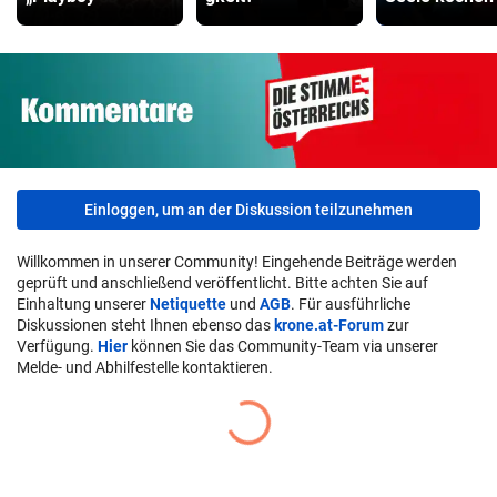
Einloggen, um an der Diskussion teilzunehmen
Willkommen in unserer Community! Eingehende Beiträge werden
geprüft und anschließend veröffentlicht. Bitte achten Sie auf
Einhaltung unserer
Netiquette
und
AGB
. Für ausführliche
Diskussionen steht Ihnen ebenso das
krone.at-Forum
zur
Verfügung.
Hier
können Sie das Community-Team via unserer
Melde- und Abhilfestelle kontaktieren.