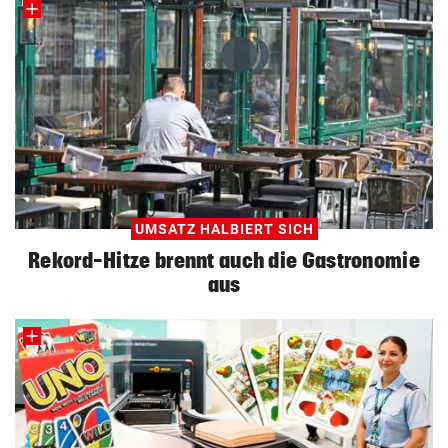
UMSATZ HALBIERT SICH
Rekord-Hitze brennt auch die Gastronomie
aus