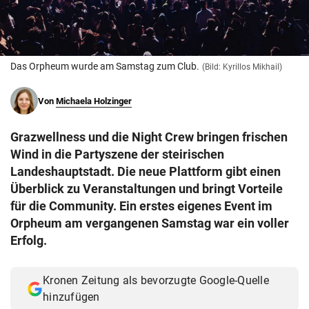
© Krone Multimedia GmbH & Co KG 2026
Muthgasse 2, 1190 Wien
Das Orpheum wurde am Samstag zum Club.
(Bild: Kyrillos Mikhail)
Von
Michaela Holzinger
Grazwellness und die Night Crew bringen frischen
Wind in die Partyszene der steirischen
Landeshauptstadt. Die neue Plattform gibt einen
Überblick zu Veranstaltungen und bringt Vorteile
für die Community. Ein erstes eigenes Event im
Orpheum am vergangenen Samstag war ein voller
Erfolg.
Kronen Zeitung als bevorzugte Google-Quelle
hinzufügen