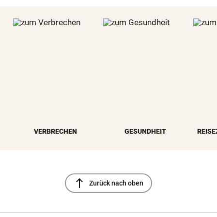
VERBRECHEN
GESUNDHEIT
REISE
north
Zurück nach oben