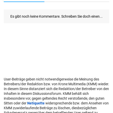
User-Beiträge geben nicht notwendigerweise die Meinung des
Betreibers/der Redaktion bzw. von Krone Multimedia (KMM) wieder.
In diesem Sinne distanziert sich die Redaktion/der Betreiber von den
Inhalten in diesem Diskussionsforum. KMM behält sich
insbesondere vor, gegen geltendes Recht verstoßende, den guten
Sitten oder der
Netiquette
widersprechende bzw. dem Ansehen von
KMM zuwiderlaufende Beiträge zu löschen, diesbezüglichen
Schadenersatz gegenüber dem betreffenden User geltend zu