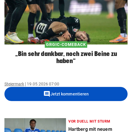
GRGIC-COMEBACK
„Bin sehr dankbar, noch zwei Beine zu
haben“
Steiermark
19.05.2026 07:00
comment
Jetzt kommentieren
VOR DUELL MIT STURM
Hartberg mit neuem