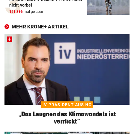
nicht vorbei
151.396
mal gelesen
MEHR KRONE+ ARTIKEL
IV-PRÄSIDENT AUS NÖ
„Das Leugnen des Klimawandels ist
verrückt“