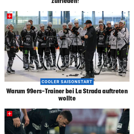
zufrieden!“
COOLER SAISONSTART
Warum 99ers-Trainer bei La Strada auftreten
wollte