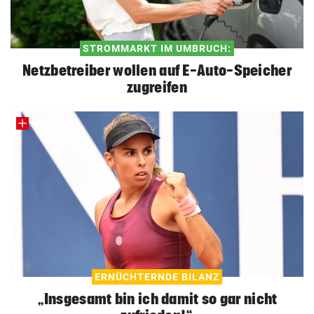
STROMMARKT IM UMBRUCH:
Netzbetreiber wollen auf E-Auto-Speicher
zugreifen
ERNÜCHTERNDE BILANZ
„Insgesamt bin ich damit so gar nicht